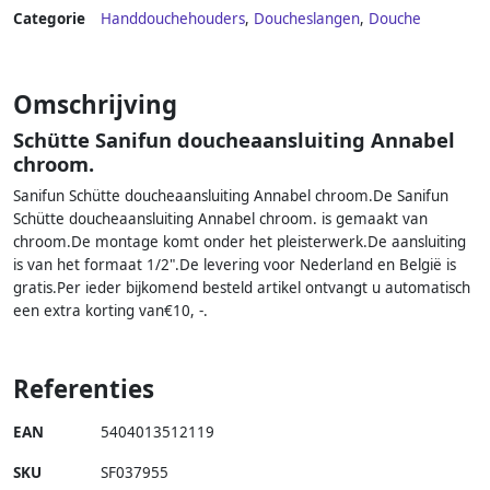
Categorie
Handdouchehouders
,
Doucheslangen
,
Douche
Omschrijving
Schütte Sanifun doucheaansluiting Annabel
chroom.
Sanifun Schütte doucheaansluiting Annabel chroom.De Sanifun
Schütte doucheaansluiting Annabel chroom. is gemaakt van
chroom.De montage komt onder het pleisterwerk.De aansluiting
is van het formaat 1/2".De levering voor Nederland en België is
gratis.Per ieder bijkomend besteld artikel ontvangt u automatisch
een extra korting van€10, -.
Referenties
EAN
5404013512119
SKU
SF037955