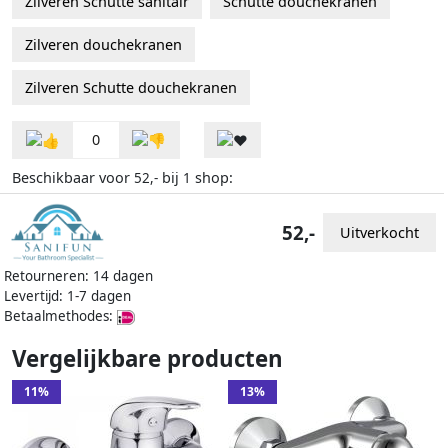
Zilveren Schutte sanitair
Schutte douchekranen
Zilveren douchekranen
Zilveren Schutte douchekranen
0
Beschikbaar voor
bij
shop:
52,-
1
52,-
Uitverkocht
Retourneren: 14 dagen
Levertijd: 1-7 dagen
Betaalmethodes:
Vergelijkbare producten
11%
13%