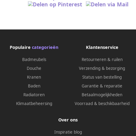
Populaire
categorieën
Klantenservice
Badmeubels
Retourneren & ruilen
Douche
Verzending & bezorging
Kranen
Status van bestelling
Baden
Garantie & reparatie
Radiatoren
Betaalmogelijkheden
Klimaatbeheersing
Voorraad & beschikbaarheid
Over ons
Inspiratie blog