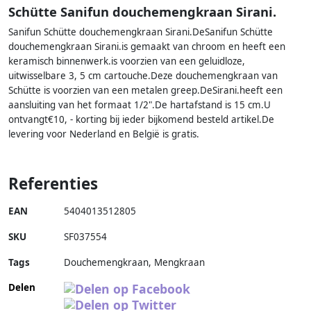
Schütte Sanifun douchemengkraan Sirani.
Sanifun Schütte douchemengkraan Sirani.DeSanifun Schütte
douchemengkraan Sirani.is gemaakt van chroom en heeft een
keramisch binnenwerk.is voorzien van een geluidloze,
uitwisselbare 3, 5 cm cartouche.Deze douchemengkraan van
Schütte is voorzien van een metalen greep.DeSirani.heeft een
aansluiting van het formaat 1/2".De hartafstand is 15 cm.U
ontvangt€10, - korting bij ieder bijkomend besteld artikel.De
levering voor Nederland en België is gratis.
Referenties
EAN
5404013512805
SKU
SF037554
Tags
Douchemengkraan, Mengkraan
Delen