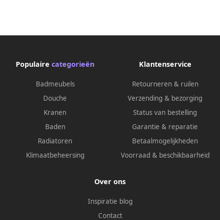
Populaire
categorieën
Klantenservice
Badmeubels
Retourneren & ruilen
Douche
Verzending & bezorging
Kranen
Status van bestelling
Baden
Garantie & reparatie
Radiatoren
Betaalmogelijkheden
Klimaatbeheersing
Voorraad & beschikbaarheid
Over ons
Inspiratie blog
Contact