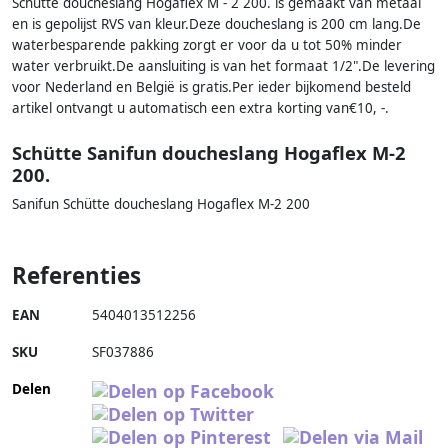
Schütte doucheslang Hogaflex M - 2 200. is gemaakt van metaal
en is gepolijst RVS van kleur.Deze doucheslang is 200 cm lang.De
waterbesparende pakking zorgt er voor da u tot 50% minder
water verbruikt.De aansluiting is van het formaat 1/2".De levering
voor Nederland en België is gratis.Per ieder bijkomend besteld
artikel ontvangt u automatisch een extra korting van€10, -.
Schütte Sanifun doucheslang Hogaflex M-2
200.
Sanifun Schütte doucheslang Hogaflex M-2 200
Referenties
EAN
5404013512256
SKU
SF037886
Delen