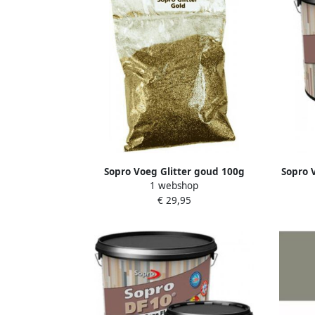
Sopro Voeg Glitter goud 100g
Sopro 
1 webshop
DF 
€ 29,95