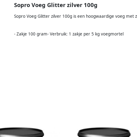
Sopro Voeg Glitter zilver 100g
Sopro Voeg Glitter zilver 100g is een hoogwaardige voeg met zi
- Zakje 100 gram- Verbruik: 1 zakje per 5 kg voegmortel