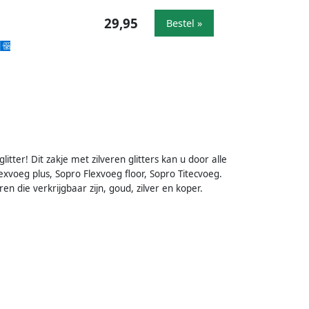
29,95
Bestel »
er! Dit zakje met zilveren glitters kan u door alle
xvoeg plus, Sopro Flexvoeg floor, Sopro Titecvoeg.
n die verkrijgbaar zijn, goud, zilver en koper.