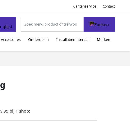
Klantenservice
Contact
Accessoires
Onderdelen
Installatiemateriaal
Merken
0g
bij
shop:
29,95
1