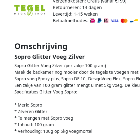
Verzendkosten: Gratis (vanaf €199)
Retourneren: 14 dagen
Levertijd: 1-15 weken
Betaalmethodes:
Omschrijving
Sopro Glitter Voeg Zilver
Sopro Glitter Voeg Zilver (per zakje 100 gram)
Maak de badkamer nog mooier door de tegels te voegen met glitt
Sopro voeg Epoxy plus, Sopro DF 10, DesignVoeg Flex, Sopro Fle
Een zakje van 100 gram glitter mengt u met 5kg voeg. De kleure
Specificaties Glitter Voeg Sopro:
* Merk: Sopro
* Zilveren Glitter
* Te mengen met Sopro voeg
* Inhoud: 100 gram
* Verhouding: 100g op 5kg voegmortel