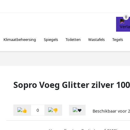
Klimaatbeheersing
Spiegels
Toiletten
Wastafels
Tegels
Sopro Voeg Glitter zilver 10
0
Beschikbaar voor