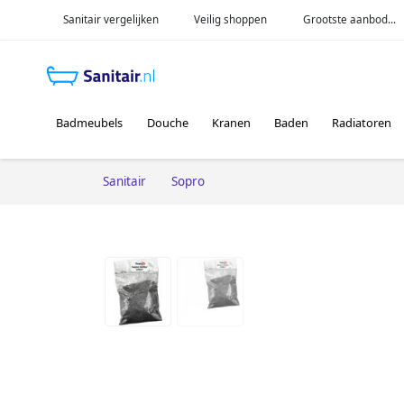
Sanitair vergelijken
Veilig shoppen
Grootste aanbod...
Badmeubels
Douche
Kranen
Baden
Radiatoren
Sanitair
Sopro