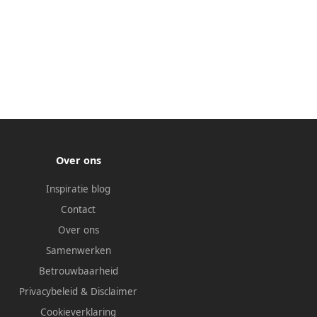
Over ons
Inspiratie blog
Contact
Over ons
Samenwerken
Betrouwbaarheid
Privacybeleid
&
Disclaimer
Cookieverklaring