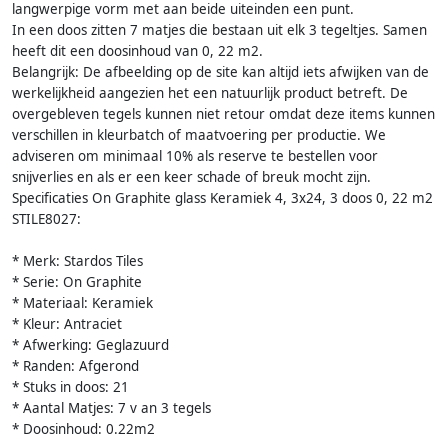
langwerpige vorm met aan beide uiteinden een punt.
In een doos zitten 7 matjes die bestaan uit elk 3 tegeltjes. Samen
heeft dit een doosinhoud van 0, 22 m2.
Belangrijk: De afbeelding op de site kan altijd iets afwijken van de
werkelijkheid aangezien het een natuurlijk product betreft. De
overgebleven tegels kunnen niet retour omdat deze items kunnen
verschillen in kleurbatch of maatvoering per productie. We
adviseren om minimaal 10% als reserve te bestellen voor
snijverlies en als er een keer schade of breuk mocht zijn.
Specificaties On Graphite glass Keramiek 4, 3x24, 3 doos 0, 22 m2
STILE8027:
* Merk: Stardos Tiles
* Serie: On Graphite
* Materiaal: Keramiek
* Kleur: Antraciet
* Afwerking: Geglazuurd
* Randen: Afgerond
* Stuks in doos: 21
* Aantal Matjes: 7 v an 3 tegels
* Doosinhoud: 0.22m2