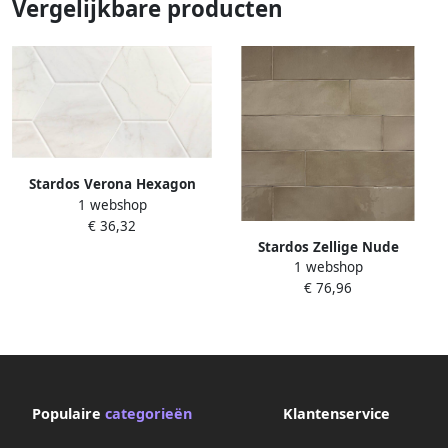
Vergelijkbare producten
Stardos Verona Hexagon
1 webshop
White Keramiek 13.9x16 cm
€ 36,32
Stardos Zellige Nude
1 webshop
Keramiek 6.2x25 cm Bruin
€ 76,96
Populaire
categorieën
Klantenservice