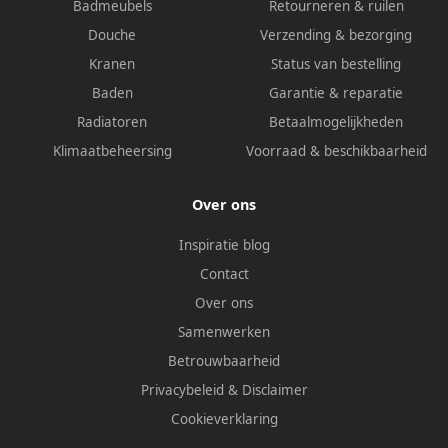
Badmeubels
Retourneren & ruilen
Douche
Verzending & bezorging
Kranen
Status van bestelling
Baden
Garantie & reparatie
Radiatoren
Betaalmogelijkheden
Klimaatbeheersing
Voorraad & beschikbaarheid
Over ons
Inspiratie blog
Contact
Over ons
Samenwerken
Betrouwbaarheid
Privacybeleid
&
Disclaimer
Cookieverklaring