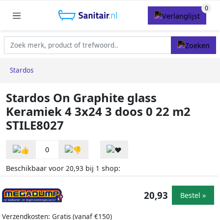
Stardos
Stardos On Graphite glass
Keramiek 4 3x24 3 doos 0 22 m2
STILE8027
0
Beschikbaar voor
bij
shop:
20,93
1
20,93
Bestel »
Verzendkosten: Gratis (vanaf €150)