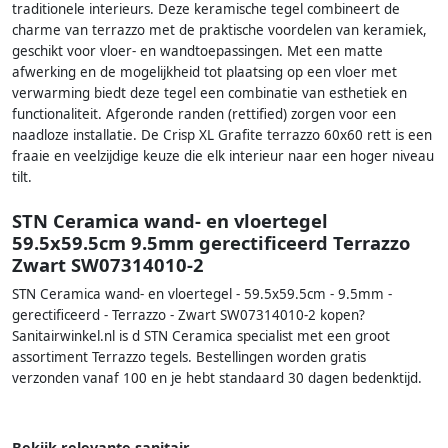
traditionele interieurs. Deze keramische tegel combineert de
charme van terrazzo met de praktische voordelen van keramiek,
geschikt voor vloer- en wandtoepassingen. Met een matte
afwerking en de mogelijkheid tot plaatsing op een vloer met
verwarming biedt deze tegel een combinatie van esthetiek en
functionaliteit. Afgeronde randen (rettified) zorgen voor een
naadloze installatie. De Crisp XL Grafite terrazzo 60x60 rett is een
fraaie en veelzijdige keuze die elk interieur naar een hoger niveau
tilt.
STN Ceramica wand- en vloertegel
59.5x59.5cm 9.5mm gerectificeerd Terrazzo
Zwart SW07314010-2
STN Ceramica wand- en vloertegel - 59.5x59.5cm - 9.5mm -
gerectificeerd - Terrazzo - Zwart SW07314010-2 kopen?
Sanitairwinkel.nl is d STN Ceramica specialist met een groot
assortiment Terrazzo tegels. Bestellingen worden gratis
verzonden vanaf 100 en je hebt standaard 30 dagen bedenktijd.
Bekijk relevante sanitair