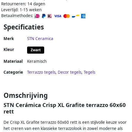
Retourneren: 14 dagen
Levertijd: 1-15 weken
Betaalmethodes:
Specificaties
Merk
STN Ceramica
Kleur
Zwart
Materiaal
Keramisch
Categorie
Terrazzo tegels
,
Decor tegels
,
Tegels
Omschrijving
STN Cerámica Crisp XL Grafite terrazzo 60x60
rett
De Crisp XL Grafite terrazzo 60x60 rett is een stijlvolle keuze voor
het creren van een klassieke terrazzolook in zowel moderne als