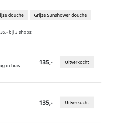
ijze douche
Grijze Sunshower douche
bij
shops:
35,-
3
135,-
Uitverkocht
ag in huis
135,-
Uitverkocht