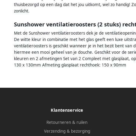
thuisbezorgd op een dag dat het jou uitkomt, wel zo handig! Zo 
zonlicht.
Sunshower ventilatieroosters (2 stuks) re
Met de Sunshower ventilatieroosters dek je de ventilatieopenin
De witte kleur in combinatie met het glas geeft een luxe uitst
ventilatieroosters is geschikt wanneer je in het bezit bent va
hiermee een mooi geheel van je douche. Geschikt voor de serie
kleuren en 2 afmetingen Set van 2 Compleet met glasplaat, opz
130 x 130mm Afmeting glasplaat rechthoek: 150 x 90mm
Klantenservice
Retourneren & ruilen
Verzending & bezorging