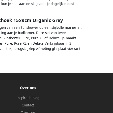
kun je snel aan de slag voor je dagelijkse dosis
chthoek 15x9cm Organic Grey
gen van een Sunshower op een stijlvolle manier af.
raling aan je badkamer. Deze set van twee
n de Sunshower Pure, Pure XL of Deluxe. Je maakt
s: Pure, Pure XL en Deluxe Verkrijgbaar in 3
etstuk, terugslagklep Afmeting glasplaat vierkant:
Over ons
Inspiratie blog
Contact
Over ons