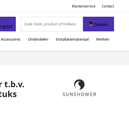
Klantenservice
Contact
Accessoires
Onderdelen
Installatiemateriaal
Merken
t.b.v.
tuks