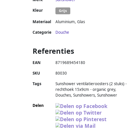
Kleur
Grijs
Materiaal
Aluminium
,
Glas
Categorie
Douche
Referenties
EAN
8719689454180
SKU
80030
Tags
Sunshower ventilatieroosters (2 stuks) -
rechthoek 15x9cm - organic grey,
Douches, Sunshowers, Sunshower
Delen