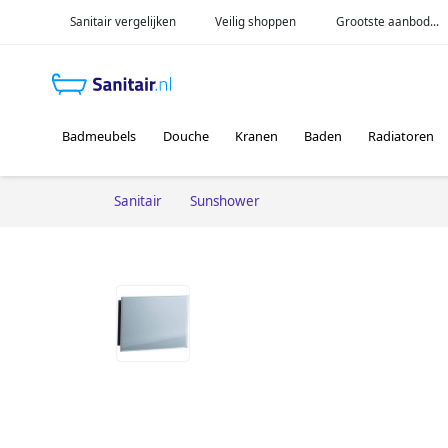
Sanitair vergelijken
Veilig shoppen
Grootste aanbod...
Badmeubels
Douche
Kranen
Baden
Radiatoren
Sanitair
Sunshower