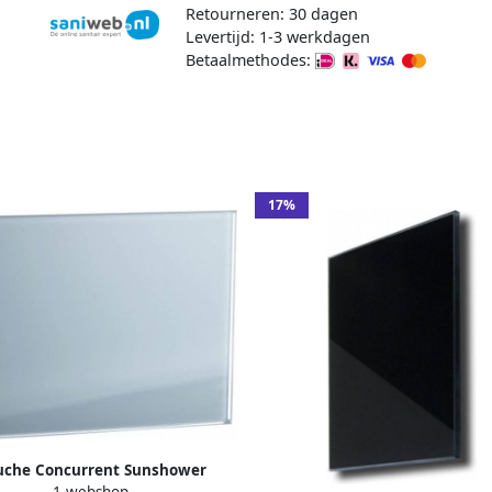
Retourneren: 30 dagen
Levertijd: 1-3 werkdagen
Betaalmethodes:
17%
uche Concurrent Sunshower
1 webshop