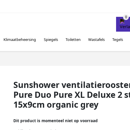
Klimaatbeheersing
Spiegels
Toiletten
Wastafels
Tegels
Sunshower ventilatierooster 
Pure Duo Pure XL Deluxe 2 s
15x9cm organic grey
Dit product is momenteel niet op voorraad