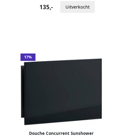
135,-
Uitverkocht
17%
Douche Concurrent Sunshower