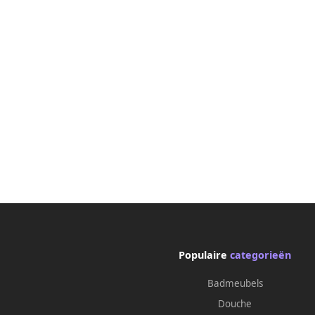
Populaire
categorieën
Badmeubels
Douche