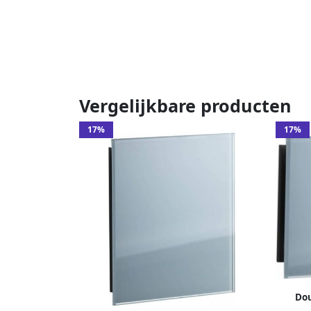
Vergelijkbare producten
17%
17%
Do