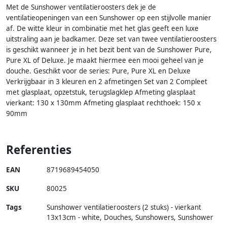
Met de Sunshower ventilatieroosters dek je de
ventilatieopeningen van een Sunshower op een stijlvolle manier
af. De witte kleur in combinatie met het glas geeft een luxe
uitstraling aan je badkamer. Deze set van twee ventilatieroosters
is geschikt wanneer je in het bezit bent van de Sunshower Pure,
Pure XL of Deluxe. Je maakt hiermee een mooi geheel van je
douche. Geschikt voor de series: Pure, Pure XL en Deluxe
Verkrijgbaar in 3 kleuren en 2 afmetingen Set van 2 Compleet
met glasplaat, opzetstuk, terugslagklep Afmeting glasplaat
vierkant: 130 x 130mm Afmeting glasplaat rechthoek: 150 x
90mm
Referenties
EAN
8719689454050
SKU
80025
Tags
Sunshower ventilatieroosters (2 stuks) - vierkant
13x13cm - white, Douches, Sunshowers, Sunshower