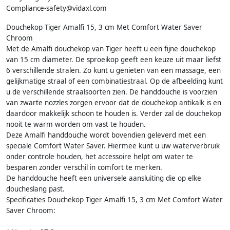
Compliance-safety@vidaxl.com
Douchekop Tiger Amalfi 15, 3 cm Met Comfort Water Saver
Chroom
Met de Amalfi douchekop van Tiger heeft u een fijne douchekop
van 15 cm diameter. De sproeikop geeft een keuze uit maar liefst
6 verschillende stralen. Zo kunt u genieten van een massage, een
gelijkmatige straal of een combinatiestraal. Op de afbeelding kunt
u de verschillende straalsoorten zien. De handdouche is voorzien
van zwarte nozzles zorgen ervoor dat de douchekop antikalk is en
daardoor makkelijk schoon te houden is. Verder zal de douchekop
nooit te warm worden om vast te houden.
Deze Amalfi handdouche wordt bovendien geleverd met een
speciale Comfort Water Saver. Hiermee kunt u uw waterverbruik
onder controle houden, het accessoire helpt om water te
besparen zonder verschil in comfort te merken.
De handdouche heeft een universele aansluiting die op elke
doucheslang past.
Specificaties Douchekop Tiger Amalfi 15, 3 cm Met Comfort Water
Saver Chroom: