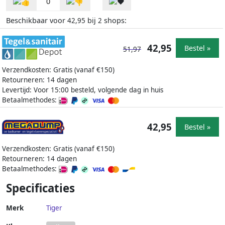
0
Beschikbaar voor
bij
shops:
42,95
2
42,95
Bestel »
51,97
Verzendkosten: Gratis (vanaf €150)
Retourneren: 14 dagen
Levertijd: Voor 15:00 besteld, volgende dag in huis
Betaalmethodes:
42,95
Bestel »
Verzendkosten: Gratis (vanaf €150)
Retourneren: 14 dagen
Betaalmethodes:
Specificaties
Merk
Tiger