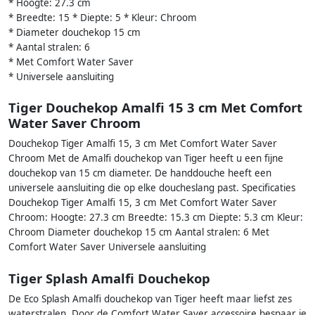
* Hoogte: 27.3 cm
* Breedte: 15 * Diepte: 5 * Kleur: Chroom
* Diameter douchekop 15 cm
* Aantal stralen: 6
* Met Comfort Water Saver
* Universele aansluiting
Tiger Douchekop Amalfi 15 3 cm Met Comfort
Water Saver Chroom
Douchekop Tiger Amalfi 15, 3 cm Met Comfort Water Saver
Chroom Met de Amalfi douchekop van Tiger heeft u een fijne
douchekop van 15 cm diameter. De handdouche heeft een
universele aansluiting die op elke doucheslang past. Specificaties
Douchekop Tiger Amalfi 15, 3 cm Met Comfort Water Saver
Chroom: Hoogte: 27.3 cm Breedte: 15.3 cm Diepte: 5.3 cm Kleur:
Chroom Diameter douchekop 15 cm Aantal stralen: 6 Met
Comfort Water Saver Universele aansluiting
Tiger Splash Amalfi Douchekop
De Eco Splash Amalfi douchekop van Tiger heeft maar liefst zes
waterstralen. Door de Comfort Water Saver accessoire bespaar je