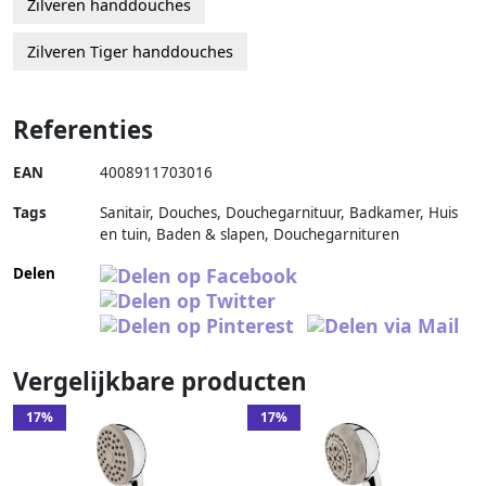
Zilveren handdouches
Zilveren Tiger handdouches
Referenties
EAN
4008911703016
Tags
Sanitair, Douches, Douchegarnituur, Badkamer, Huis
en tuin, Baden & slapen, Douchegarnituren
Delen
Vergelijkbare producten
17%
17%