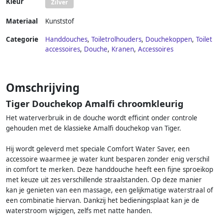
Kleur
Zilver
Materiaal
Kunststof
Categorie
Handdouches
,
Toiletrolhouders
,
Douchekoppen
,
Toilet
accessoires
,
Douche
,
Kranen
,
Accessoires
Omschrijving
Tiger Douchekop Amalfi chroomkleurig
Het waterverbruik in de douche wordt efficint onder controle
gehouden met de klassieke Amalfi douchekop van Tiger.
Hij wordt geleverd met speciale Comfort Water Saver, een
accessoire waarmee je water kunt besparen zonder enig verschil
in comfort te merken. Deze handdouche heeft een fijne sproeikop
met keuze uit zes verschillende straalstanden. Op deze manier
kan je genieten van een massage, een gelijkmatige waterstraal of
een combinatie hiervan. Dankzij het bedieningsplaat kan je de
waterstroom wijzigen, zelfs met natte handen.