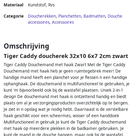
Materiaal
Kunststof
,
Rvs
Categorie
Doucherekken
,
Planchetten
,
Badmatten
,
Douche
accessoires
,
Accessoires
Omschrijving
Tiger Caddy doucherek 32x10 6x7 2cm zwart
Tiger Caddy Douchemand met haak Zwart Met de Tiger Caddy
Douchemand met haak heb je geen ruimtegebrek meer! De
handige mand heeft een planchet voor je flessen n een handige
ophanghaak. De douchemand is multifunctioneel te gebruiken, je
kunt 'm bijvoorbeeld ook bij de wastafel plaatsen. Uniek 2-in-1
design De douchemand met haak is ontzettend handig en biedt
plaats om al je verzorgingsproducten overzichtelijk op te bergen.
Je ziet in n opslag wat je nodig hebt. Daarnaast is de verstelbare
haak geschikt voor een scheermes, wisser of een handdoek
Multifunctioneel in gebruik Je kunt de Tiger Caddy douchemand
met haak op meerdere plekken in de badkamer gebruiken. Je
kunt de mand in de douche hangen, maar ook bij de wastafel.