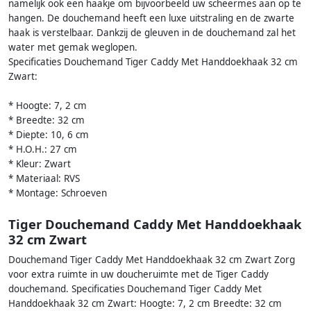
namelijk ook een haakje om bijvoorbeeld uw scheermes aan op te
hangen. De douchemand heeft een luxe uitstraling en de zwarte
haak is verstelbaar. Dankzij de gleuven in de douchemand zal het
water met gemak weglopen.
Specificaties Douchemand Tiger Caddy Met Handdoekhaak 32 cm
Zwart:
* Hoogte: 7, 2 cm
* Breedte: 32 cm
* Diepte: 10, 6 cm
* H.O.H.: 27 cm
* Kleur: Zwart
* Materiaal: RVS
* Montage: Schroeven
Tiger Douchemand Caddy Met Handdoekhaak
32 cm Zwart
Douchemand Tiger Caddy Met Handdoekhaak 32 cm Zwart Zorg
voor extra ruimte in uw doucheruimte met de Tiger Caddy
douchemand. Specificaties Douchemand Tiger Caddy Met
Handdoekhaak 32 cm Zwart: Hoogte: 7, 2 cm Breedte: 32 cm