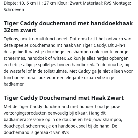
Diepte: 10, 6 cm H.: 27 cm Kleur: Zwart Materiaal: RVS Montage:
Schroeven
Tiger Caddy douchemand met handdoekhaak
32cm zwart
Tijdloos, uniek n multifunctioneel. Dat omschrijft het ontwerp van
deze speelse douchemand mt haak van Tiger Caddy. Dit 2-in-1
design biedt naast je douchegel en shampoo ook ruimte voor je
scheermes, handdoek of wisser. Zo kun je alles netjes opbergen
en heb je altijd je spulletjes binnen handbereik. In de douche, bij
de wastafel of in de toiletruimte. Met Caddy ga je niet alleen voor
functioneel maar ook voor een elegante urban vibe in je
badkamer.
Tiger Caddy Douchemand met Haak Zwart
Met de Tiger Caddy douchemand met houder houd je jouw
verzorgingsproducten eenvoudig bij elkaar. Hang dit
badkameraccessoire op in de douche en heb jouw shampoo,
douchegel, scheermesje en handdoek snel bij de hand. De
douchemand is gemaakt van RVS