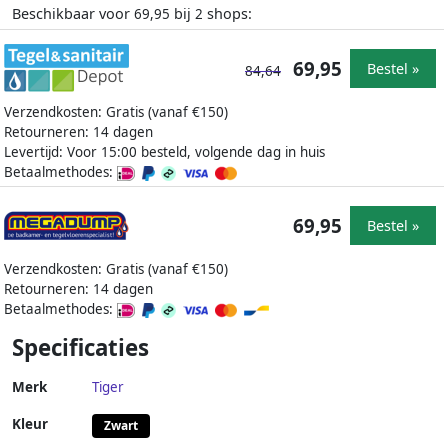
Beschikbaar voor
bij
shops:
69,95
2
69,95
Bestel »
84,64
Verzendkosten: Gratis (vanaf €150)
Retourneren: 14 dagen
Levertijd: Voor 15:00 besteld, volgende dag in huis
Betaalmethodes:
69,95
Bestel »
Verzendkosten: Gratis (vanaf €150)
Retourneren: 14 dagen
Betaalmethodes:
Specificaties
Merk
Tiger
Kleur
Zwart