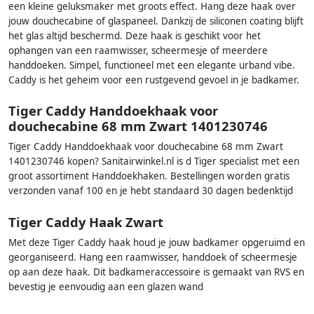
een kleine geluksmaker met groots effect. Hang deze haak over
jouw douchecabine of glaspaneel. Dankzij de siliconen coating blijft
het glas altijd beschermd. Deze haak is geschikt voor het
ophangen van een raamwisser, scheermesje of meerdere
handdoeken. Simpel, functioneel met een elegante urband vibe.
Caddy is het geheim voor een rustgevend gevoel in je badkamer.
Tiger Caddy Handdoekhaak voor
douchecabine 68 mm Zwart 1401230746
Tiger Caddy Handdoekhaak voor douchecabine 68 mm Zwart
1401230746 kopen? Sanitairwinkel.nl is d Tiger specialist met een
groot assortiment Handdoekhaken. Bestellingen worden gratis
verzonden vanaf 100 en je hebt standaard 30 dagen bedenktijd
Tiger Caddy Haak Zwart
Met deze Tiger Caddy haak houd je jouw badkamer opgeruimd en
georganiseerd. Hang een raamwisser, handdoek of scheermesje
op aan deze haak. Dit badkameraccessoire is gemaakt van RVS en
bevestig je eenvoudig aan een glazen wand