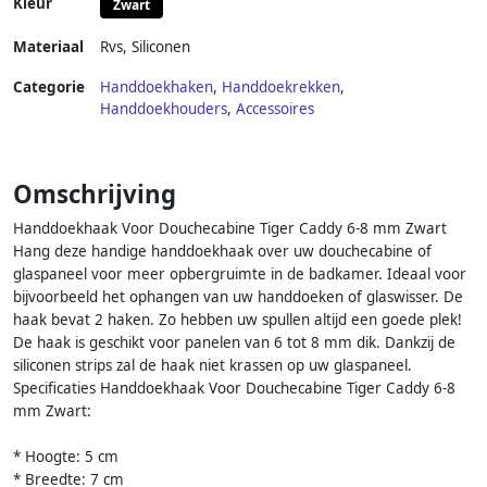
Kleur
Zwart
Materiaal
Rvs
,
Siliconen
Categorie
Handdoekhaken
,
Handdoekrekken
,
Handdoekhouders
,
Accessoires
Omschrijving
Handdoekhaak Voor Douchecabine Tiger Caddy 6-8 mm Zwart
Hang deze handige handdoekhaak over uw douchecabine of
glaspaneel voor meer opbergruimte in de badkamer. Ideaal voor
bijvoorbeeld het ophangen van uw handdoeken of glaswisser. De
haak bevat 2 haken. Zo hebben uw spullen altijd een goede plek!
De haak is geschikt voor panelen van 6 tot 8 mm dik. Dankzij de
siliconen strips zal de haak niet krassen op uw glaspaneel.
Specificaties Handdoekhaak Voor Douchecabine Tiger Caddy 6-8
mm Zwart:
* Hoogte: 5 cm
* Breedte: 7 cm