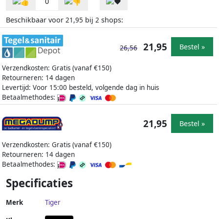
0
Beschikbaar voor
bij
shops:
21,95
2
21,95
Bestel »
26,56
Verzendkosten: Gratis (vanaf €150)
Retourneren: 14 dagen
Levertijd: Voor 15:00 besteld, volgende dag in huis
Betaalmethodes:
21,95
Bestel »
Verzendkosten: Gratis (vanaf €150)
Retourneren: 14 dagen
Betaalmethodes:
Specificaties
Merk
Tiger