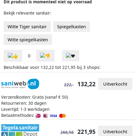
Dit product is momenteel niet op voorraad
Bekijk relevante sanitair:
Witte Tiger sanitair
Spiegelkasten
Witte spiegelkasten
0
Beschikbaar voor
tot
bij
shops:
132,22
221,95
3
132,22
Uitverkocht
222,-
Verzendkosten: Gratis (vanaf € 50)
Retourneren: 30 dagen
Levertijd: 1-3 werkdagen
Betaalmethodes:
221,95
Uitverkocht
268,56