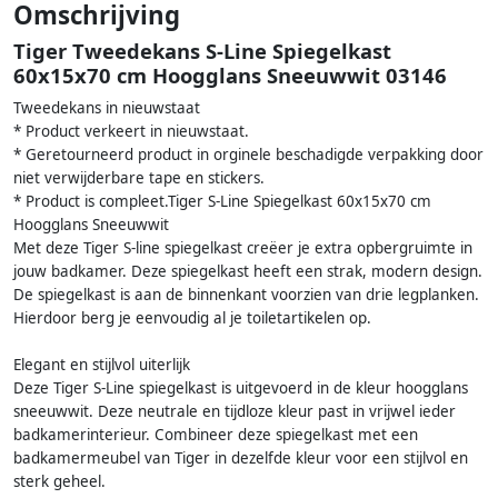
Omschrijving
Tiger Tweedekans S-Line Spiegelkast
60x15x70 cm Hoogglans Sneeuwwit 03146
Tweedekans in nieuwstaat
* Product verkeert in nieuwstaat.
* Geretourneerd product in orginele beschadigde verpakking door
niet verwijderbare tape en stickers.
* Product is compleet.Tiger S-Line Spiegelkast 60x15x70 cm
Hoogglans Sneeuwwit
Met deze Tiger S-line spiegelkast creëer je extra opbergruimte in
jouw badkamer. Deze spiegelkast heeft een strak, modern design.
De spiegelkast is aan de binnenkant voorzien van drie legplanken.
Hierdoor berg je eenvoudig al je toiletartikelen op.
Elegant en stijlvol uiterlijk
Deze Tiger S-Line spiegelkast is uitgevoerd in de kleur hoogglans
sneeuwwit. Deze neutrale en tijdloze kleur past in vrijwel ieder
badkamerinterieur. Combineer deze spiegelkast met een
badkamermeubel van Tiger in dezelfde kleur voor een stijlvol en
sterk geheel.