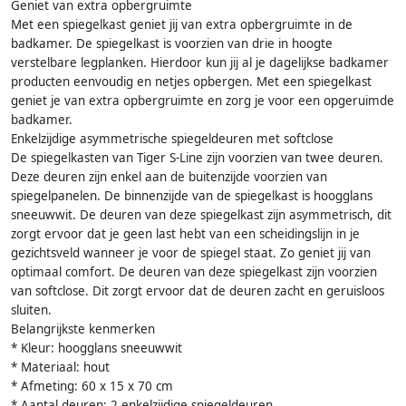
Geniet van extra opbergruimte
Met een spiegelkast geniet jij van extra opbergruimte in de
badkamer. De spiegelkast is voorzien van drie in hoogte
verstelbare legplanken. Hierdoor kun jij al je dagelijkse badkamer
producten eenvoudig en netjes opbergen. Met een spiegelkast
geniet je van extra opbergruimte en zorg je voor een opgeruimde
badkamer.
Enkelzijdige asymmetrische spiegeldeuren met softclose
De spiegelkasten van Tiger S-Line zijn voorzien van twee deuren.
Deze deuren zijn enkel aan de buitenzijde voorzien van
spiegelpanelen. De binnenzijde van de spiegelkast is hoogglans
sneeuwwit. De deuren van deze spiegelkast zijn asymmetrisch, dit
zorgt ervoor dat je geen last hebt van een scheidingslijn in je
gezichtsveld wanneer je voor de spiegel staat. Zo geniet jij van
optimaal comfort. De deuren van deze spiegelkast zijn voorzien
van softclose. Dit zorgt ervoor dat de deuren zacht en geruisloos
sluiten.
Belangrijkste kenmerken
* Kleur: hoogglans sneeuwwit
* Materiaal: hout
* Afmeting: 60 x 15 x 70 cm
* Aantal deuren: 2 enkelzijdige spiegeldeuren