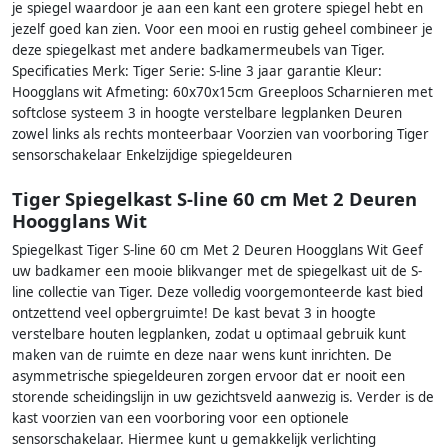
je spiegel waardoor je aan een kant een grotere spiegel hebt en
jezelf goed kan zien. Voor een mooi en rustig geheel combineer je
deze spiegelkast met andere badkamermeubels van Tiger.
Specificaties Merk: Tiger Serie: S-line 3 jaar garantie Kleur:
Hoogglans wit Afmeting: 60x70x15cm Greeploos Scharnieren met
softclose systeem 3 in hoogte verstelbare legplanken Deuren
zowel links als rechts monteerbaar Voorzien van voorboring Tiger
sensorschakelaar Enkelzijdige spiegeldeuren
Tiger Spiegelkast S-line 60 cm Met 2 Deuren
Hoogglans Wit
Spiegelkast Tiger S-line 60 cm Met 2 Deuren Hoogglans Wit Geef
uw badkamer een mooie blikvanger met de spiegelkast uit de S-
line collectie van Tiger. Deze volledig voorgemonteerde kast bied
ontzettend veel opbergruimte! De kast bevat 3 in hoogte
verstelbare houten legplanken, zodat u optimaal gebruik kunt
maken van de ruimte en deze naar wens kunt inrichten. De
asymmetrische spiegeldeuren zorgen ervoor dat er nooit een
storende scheidingslijn in uw gezichtsveld aanwezig is. Verder is de
kast voorzien van een voorboring voor een optionele
sensorschakelaar. Hiermee kunt u gemakkelijk verlichting