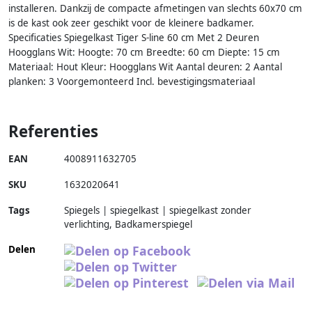
installeren. Dankzij de compacte afmetingen van slechts 60x70 cm
is de kast ook zeer geschikt voor de kleinere badkamer.
Specificaties Spiegelkast Tiger S-line 60 cm Met 2 Deuren
Hoogglans Wit: Hoogte: 70 cm Breedte: 60 cm Diepte: 15 cm
Materiaal: Hout Kleur: Hoogglans Wit Aantal deuren: 2 Aantal
planken: 3 Voorgemonteerd Incl. bevestigingsmateriaal
Referenties
EAN
4008911632705
SKU
1632020641
Tags
Spiegels | spiegelkast | spiegelkast zonder
verlichting, Badkamerspiegel
Delen