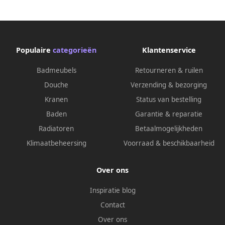
Populaire
categorieën
Klantenservice
Badmeubels
Retourneren & ruilen
Douche
Verzending & bezorging
Kranen
Status van bestelling
Baden
Garantie & reparatie
Radiatoren
Betaalmogelijkheden
Klimaatbeheersing
Voorraad & beschikbaarheid
Over ons
Inspiratie blog
Contact
Over ons