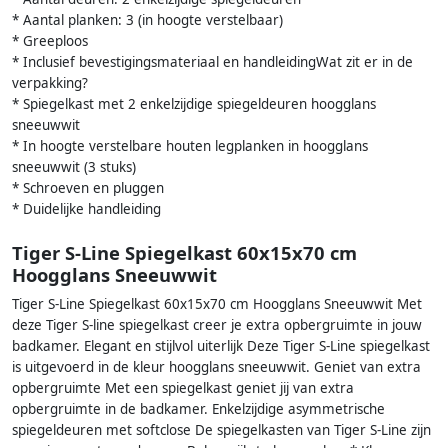
* Aantal planken: 3 (in hoogte verstelbaar)
* Greeploos
* Inclusief bevestigingsmateriaal en handleidingWat zit er in de
verpakking?
* Spiegelkast met 2 enkelzijdige spiegeldeuren hoogglans
sneeuwwit
* In hoogte verstelbare houten legplanken in hoogglans
sneeuwwit (3 stuks)
* Schroeven en pluggen
* Duidelijke handleiding
Tiger S-Line Spiegelkast 60x15x70 cm
Hoogglans Sneeuwwit
Tiger S-Line Spiegelkast 60x15x70 cm Hoogglans Sneeuwwit Met
deze Tiger S-line spiegelkast creer je extra opbergruimte in jouw
badkamer. Elegant en stijlvol uiterlijk Deze Tiger S-Line spiegelkast
is uitgevoerd in de kleur hoogglans sneeuwwit. Geniet van extra
opbergruimte Met een spiegelkast geniet jij van extra
opbergruimte in de badkamer. Enkelzijdige asymmetrische
spiegeldeuren met softclose De spiegelkasten van Tiger S-Line zijn