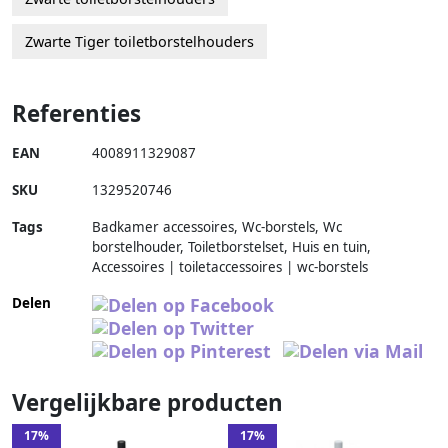
Zwarte Tiger toiletborstelhouders
Referenties
EAN
4008911329087
SKU
1329520746
Tags
Badkamer accessoires, Wc-borstels, Wc
borstelhouder, Toiletborstelset, Huis en tuin,
Accessoires | toiletaccessoires | wc-borstels
Delen
Vergelijkbare producten
17%
17%