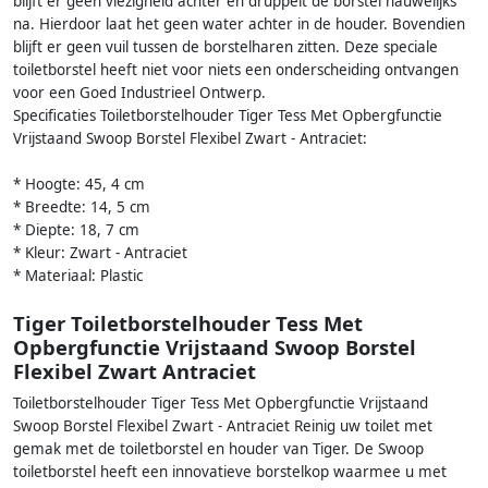
blijft er geen viezigheid achter en druppelt de borstel nauwelijks
na. Hierdoor laat het geen water achter in de houder. Bovendien
blijft er geen vuil tussen de borstelharen zitten. Deze speciale
toiletborstel heeft niet voor niets een onderscheiding ontvangen
voor een Goed Industrieel Ontwerp.
Specificaties Toiletborstelhouder Tiger Tess Met Opbergfunctie
Vrijstaand Swoop Borstel Flexibel Zwart - Antraciet:
* Hoogte: 45, 4 cm
* Breedte: 14, 5 cm
* Diepte: 18, 7 cm
* Kleur: Zwart - Antraciet
* Materiaal: Plastic
Tiger Toiletborstelhouder Tess Met
Opbergfunctie Vrijstaand Swoop Borstel
Flexibel Zwart Antraciet
Toiletborstelhouder Tiger Tess Met Opbergfunctie Vrijstaand
Swoop Borstel Flexibel Zwart - Antraciet Reinig uw toilet met
gemak met de toiletborstel en houder van Tiger. De Swoop
toiletborstel heeft een innovatieve borstelkop waarmee u met