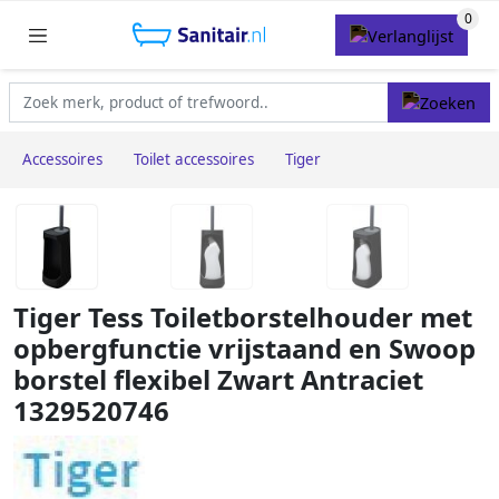
Accessoires
Toilet accessoires
Tiger
Tiger Tess Toiletborstelhouder met
opbergfunctie vrijstaand en Swoop
borstel flexibel Zwart Antraciet
1329520746