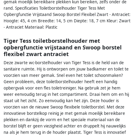
gemak moeilijk bereikbare plekken kun bereiken, zelfs onder de
rand. Specificaties Toiletborstelhouder Tiger Tess Met
Opbergfunctie Vrijstaand Swoop Borstel Flexibel Zwart - Antraciet:
Hoogte: 45, 4 cm Breedte: 14, 5 cm Diepte: 18, 7 cm Kleur: Zwart
- Antraciet Materiaal: Plastic
Tiger Tess toiletborstelhouder met
opbergfunctie vrijstaand en Swoop borstel
flexibel zwart antraciet
Deze zwarte wc-borstelhouder van Tiger Tess is de held van de
sanitaire ruimte. Hij is ontworpen om jouw badkamer en toilet te
voorzien van meer gemak. Snel even het toilet schoonmaken?
Geen probleem, deze toiletborstelhouder heeft een handig
opbergvak voor een fles toiletreiniger. Na gebruik zet je hem
weer eenvoudig terug in het compartiment. Draai hem om en hij
staat uit het zicht. Zo eenvoudig kan het zijn. Deze houder is
voorzien van de nieuwe Swoop flexibele toiletborstel. Met deze
innovatieve borstelkop reinig je met gemak moeilijk bereikbare
plekken en dankzij de vorm en het speciale materiaal van de
borstel blijft er geen viezigheid achter en druppelt hij nauwelijks
na als je hem terug in de houder plaatst. Tiger Tess is innovatief