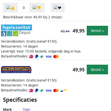
0
Beschikbaar voor
bij
shops:
49,95
2
49,95
Bestel »
60,44
Verzendkosten: Gratis (vanaf €150)
Retourneren: 14 dagen
Levertijd: Voor 15:00 besteld, volgende dag in huis
Betaalmethodes:
49,95
Bestel »
Verzendkosten: Gratis (vanaf €150)
Retourneren: 14 dagen
Betaalmethodes:
Specificaties
Merk
Tiger