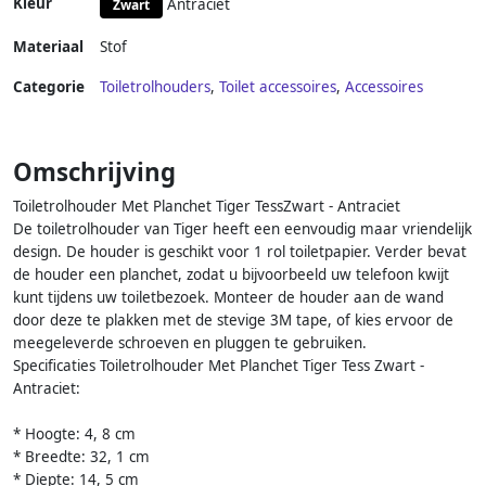
Kleur
Antraciet
Zwart
Materiaal
Stof
Categorie
Toiletrolhouders
,
Toilet accessoires
,
Accessoires
Omschrijving
Toiletrolhouder Met Planchet Tiger TessZwart - Antraciet
De toiletrolhouder van Tiger heeft een eenvoudig maar vriendelijk
design. De houder is geschikt voor 1 rol toiletpapier. Verder bevat
de houder een planchet, zodat u bijvoorbeeld uw telefoon kwijt
kunt tijdens uw toiletbezoek. Monteer de houder aan de wand
door deze te plakken met de stevige 3M tape, of kies ervoor de
meegeleverde schroeven en pluggen te gebruiken.
Specificaties Toiletrolhouder Met Planchet Tiger Tess Zwart -
Antraciet:
* Hoogte: 4, 8 cm
* Breedte: 32, 1 cm
* Diepte: 14, 5 cm