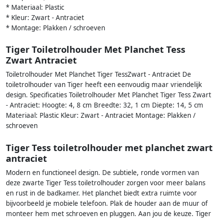
* Materiaal: Plastic
* Kleur: Zwart - Antraciet
* Montage: Plakken / schroeven
Tiger Toiletrolhouder Met Planchet Tess
Zwart Antraciet
Toiletrolhouder Met Planchet Tiger TessZwart - Antraciet De
toiletrolhouder van Tiger heeft een eenvoudig maar vriendelijk
design. Specificaties Toiletrolhouder Met Planchet Tiger Tess Zwart
- Antraciet: Hoogte: 4, 8 cm Breedte: 32, 1 cm Diepte: 14, 5 cm
Materiaal: Plastic Kleur: Zwart - Antraciet Montage: Plakken /
schroeven
Tiger Tess toiletrolhouder met planchet zwart
antraciet
Modern en functioneel design. De subtiele, ronde vormen van
deze zwarte Tiger Tess toiletrolhouder zorgen voor meer balans
en rust in de badkamer. Het planchet biedt extra ruimte voor
bijvoorbeeld je mobiele telefoon. Plak de houder aan de muur of
monteer hem met schroeven en pluggen. Aan jou de keuze. Tiger