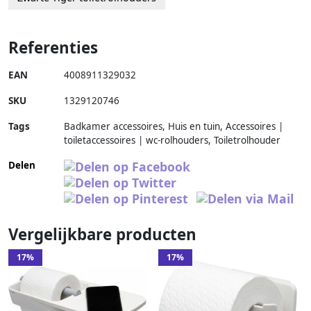
Referenties
EAN
4008911329032
SKU
1329120746
Tags
Badkamer accessoires, Huis en tuin, Accessoires |
toiletaccessoires | wc-rolhouders, Toiletrolhouder
Delen
Vergelijkbare producten
17%
17%