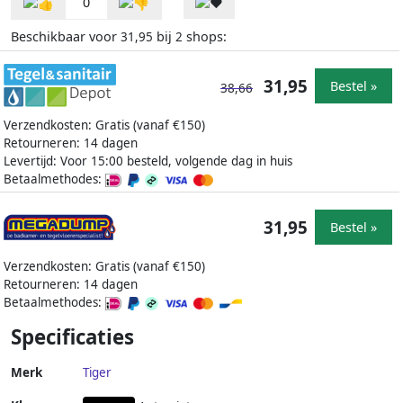
0
Beschikbaar voor
bij
shops:
31,95
2
31,95
Bestel »
38,66
Verzendkosten: Gratis (vanaf €150)
Retourneren: 14 dagen
Levertijd: Voor 15:00 besteld, volgende dag in huis
Betaalmethodes:
31,95
Bestel »
Verzendkosten: Gratis (vanaf €150)
Retourneren: 14 dagen
Betaalmethodes:
Specificaties
Merk
Tiger