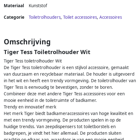
Materiaal
Kunststof
Categorie
Toiletrolhouders
,
Toilet accessoires
,
Accessoires
Omschrijving
Tiger Tess Toiletrolhouder Wit
Tiger Tess toiletrolhouder Wit
De Tiger Tess toiletrolhouder is een stijlvol accessoire, gemaakt
van duurzaam en recyclebaar materiaal. De houder is uitgevoerd
in het wit en heeft een trendy vormgeving. De toiletrolhouder van
Tiger Tess is eenvoudig te bevestigen, zonder te boren.
Combineer deze met andere Tiger Tess accessoires voor een
mooie eenheid in de toiletruimte of badkamer.
Trendy en innovatief merk
Het merk Tiger biedt badkameraccessoires van hoge kwaliteit en
met een trendy vormgeving. De producten spelen in op de
huidige trendss. Van zeepdispensers tot toiletborstels en
badgrepen, je vindt het hier allemaal. De producten sluiten
prachtig op elkaar aan, waardoor je van een mooie eenheid