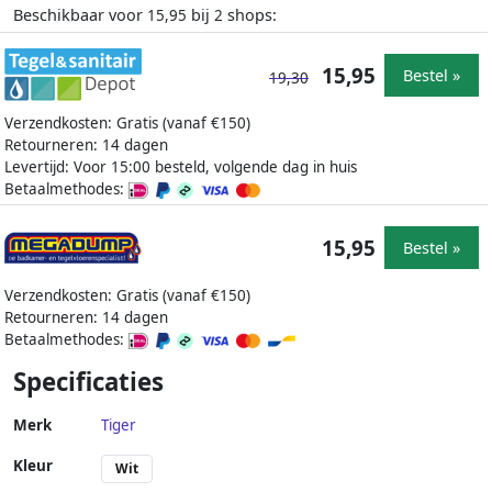
Beschikbaar voor
bij
shops:
15,95
2
15,95
Bestel »
19,30
Verzendkosten: Gratis (vanaf €150)
Retourneren: 14 dagen
Levertijd: Voor 15:00 besteld, volgende dag in huis
Betaalmethodes:
15,95
Bestel »
Verzendkosten: Gratis (vanaf €150)
Retourneren: 14 dagen
Betaalmethodes:
Specificaties
Merk
Tiger
Kleur
Wit