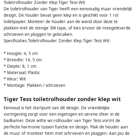
Toiletrolhouder Zonder Klep Tiger Tess Wit
De toiletrolhouder van Tiger heeft een eenvoudig maar vriendelijk
design. De houder bevat geen klep en is geschikt voor 1 rol
toiletpapier. Monteer de houder aan de wand door deze te
plakken met de stevige 3M tape, of kies ervoor de meegeleverde
schroeven en pluggen te gebruiken.
Specificaties Toiletrolhouder Zonder Klep Tiger Tess Wit:
* Hoogte: 4, 5 cm
* Breedte: 14, 5 cm
* Diepte: 8, 1 cm
* Materiaal: Plastic
* Kleur: Wit
* Montage: Plakken / schroeven
Tiger Tess toiletrolhouder zonder klep wit
Eenvoud is het startpunt van dit design. De vriendelijke
vormgeving zorgt voor een ingetogen en serene sfeer in de
badkamer. Deze witte wc-rolhouder van Tiger Tess vormt de
perfecte harmonie tussen functie en design. Plak de houder aan
de muur of monteer hem met schroeven en pluggen. Aan jou de