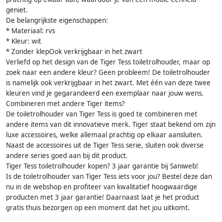
geniet.
De belangrijkste eigenschappen:
* Materiaal: rvs
* Kleur: wit
* Zonder klepOok verkrijgbaar in het zwart
Verliefd op het design van de Tiger Tess toiletrolhouder, maar op
zoek naar een andere kleur? Geen probleem! De toiletrolhouder
is namelijk ook verkrijgbaar in het zwart. Met één van deze twee
kleuren vind je gegarandeerd een exemplaar naar jouw wens.
Combineren met andere Tiger items?
De toiletrolhouder van Tiger Tess is goed te combineren met
andere items van dit innovatieve merk. Tiger staat bekend om zijn
luxe accessoires, welke allemaal prachtig op elkaar aansluiten.
Naast de accessoires uit de Tiger Tess serie, sluiten ook diverse
andere series goed aan bij dit product.
Tiger Tess toiletrolhouder kopen? 3 jaar garantie bij Saniweb!
Is de toiletrolhouder van Tiger Tess iets voor jou? Bestel deze dan
nu in de webshop en profiteer van kwalitatief hoogwaardige
producten met 3 jaar garantie! Daarnaast laat je het product
gratis thuis bezorgen op een moment dat het jou uitkomt.