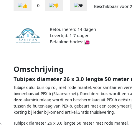
0
Beschikbaar voor
2
Retourneren: 14 dagen
Levertijd: 1-7 dagen
Betaalmethodes:
Omschrijving
Tubipex diameter 26 x 3.0 lengte 50 meter
Tubipex alu. buis op rol, met rode mantel, voor sanitair en ve
binnenbuis uit PEX-b (Silaanvernet). Rond deze buis wordt een a
deze aluminiumlaag wordt een beschermlaag uit PEX-b geëxtru
tussen de buitenlaag van PEX-b, gebeurt met een copolymeerl
korting bij ieder bijkomend artikel.Gratis thuislevering.
b
,
Tubipex diameter 26 x 3.0 lengte 50 meter met rode mantel.
,