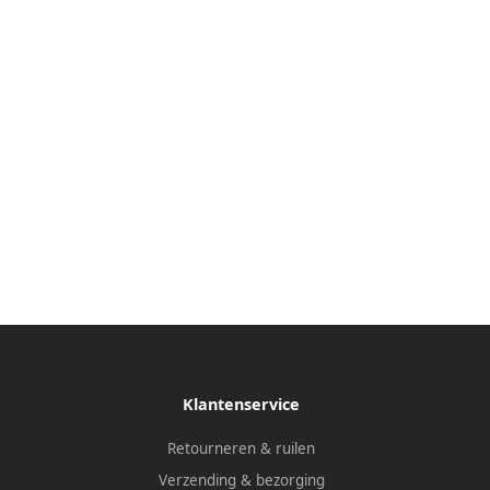
Klantenservice
Retourneren & ruilen
Verzending & bezorging