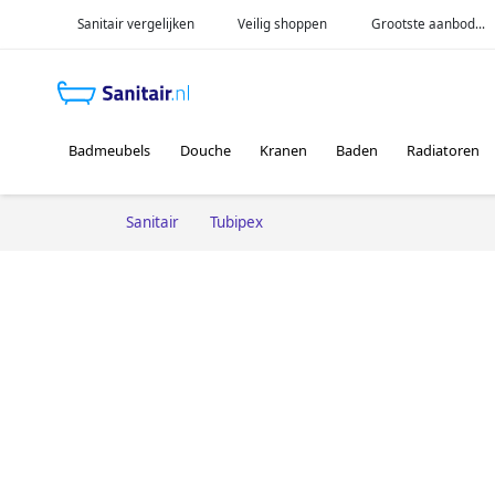
Sanitair vergelijken
Veilig shoppen
Grootste aanbod...
Badmeubels
Douche
Kranen
Baden
Radiatoren
Sanitair
Tubipex