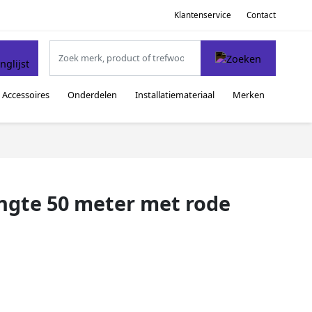
Klantenservice
Contact
Accessoires
Onderdelen
Installatiemateriaal
Merken
engte 50 meter met rode