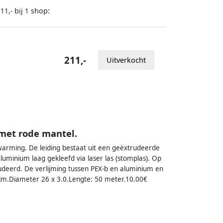
bij
shop:
11,-
1
211,-
Uitverkocht
 met rode mantel.
rwarming. De leiding bestaat uit een geëxtrudeerde
luminium laag gekleefd via laser las (stomplas). Op
deerd. De verlijming tussen PEX-b en aluminium en
ijm.Diameter 26 x 3.0.Lengte: 50 meter.10.00€