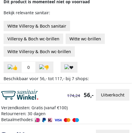
Dit product is momenteel niet op voorraad
Bekijk relevante sanitair:
Witte Villeroy & Boch sanitair
Villeroy & Boch wc-brillen
Witte wc-brillen
Witte Villeroy & Boch wc-brillen
0
Beschikbaar voor
tot
bij
shops:
56,-
117,-
7
56,-
Uitverkocht
174,24
Verzendkosten: Gratis (vanaf €100)
Retourneren: 30 dagen
Betaalmethodes: