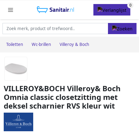
Toiletten
Wc-brillen
Villeroy & Boch
VILLEROY&BOCH Villeroy& Boch
Omnia classic closetzitting met
deksel scharnier RVS kleur wit