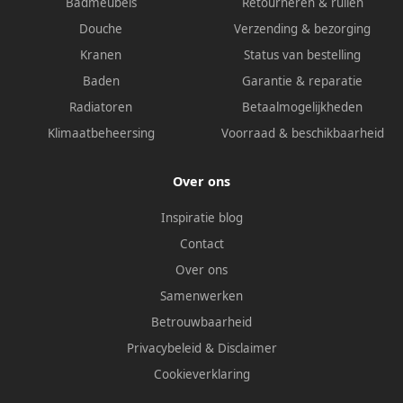
Badmeubels
Retourneren & ruilen
Douche
Verzending & bezorging
Kranen
Status van bestelling
Baden
Garantie & reparatie
Radiatoren
Betaalmogelijkheden
Klimaatbeheersing
Voorraad & beschikbaarheid
Over ons
Inspiratie blog
Contact
Over ons
Samenwerken
Betrouwbaarheid
Privacybeleid
&
Disclaimer
Cookieverklaring