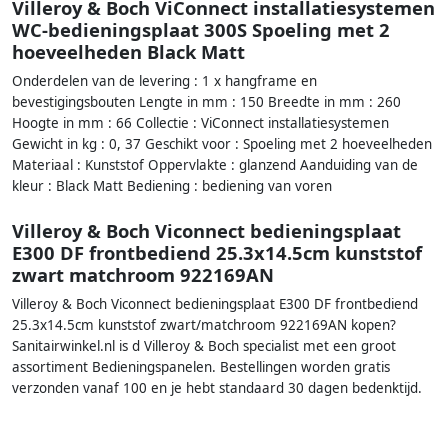
Villeroy & Boch ViConnect installatiesystemen
WC-bedieningsplaat 300S Spoeling met 2
hoeveelheden Black Matt
Onderdelen van de levering : 1 x hangframe en
bevestigingsbouten Lengte in mm : 150 Breedte in mm : 260
Hoogte in mm : 66 Collectie : ViConnect installatiesystemen
Gewicht in kg : 0, 37 Geschikt voor : Spoeling met 2 hoeveelheden
Materiaal : Kunststof Oppervlakte : glanzend Aanduiding van de
kleur : Black Matt Bediening : bediening van voren
Villeroy & Boch Viconnect bedieningsplaat
E300 DF frontbediend 25.3x14.5cm kunststof
zwart matchroom 922169AN
Villeroy & Boch Viconnect bedieningsplaat E300 DF frontbediend
25.3x14.5cm kunststof zwart/matchroom 922169AN kopen?
Sanitairwinkel.nl is d Villeroy & Boch specialist met een groot
assortiment Bedieningspanelen. Bestellingen worden gratis
verzonden vanaf 100 en je hebt standaard 30 dagen bedenktijd.