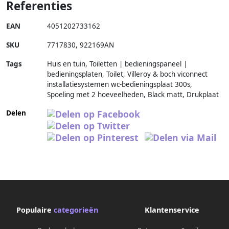
Referenties
EAN
4051202733162
SKU
7717830
,
922169AN
Tags
Huis en tuin, Toiletten | bedieningspaneel |
bedieningsplaten, Toilet, Villeroy & boch viconnect
installatiesystemen wc-bedieningsplaat 300s,
Spoeling met 2 hoeveelheden, Black matt, Drukplaat
Delen
Populaire
categorieën
Klantenservice