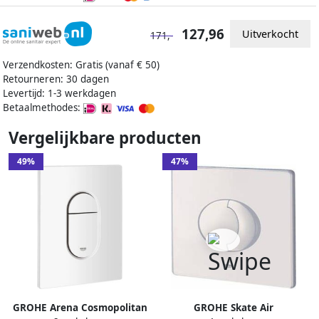
127,96
Uitverkocht
171,-
Verzendkosten: Gratis (vanaf € 50)
Retourneren: 30 dagen
Levertijd: 1-3 werkdagen
Betaalmethodes:
Vergelijkbare producten
49%
47%
GROHE Arena Cosmopolitan
GROHE Skate Air