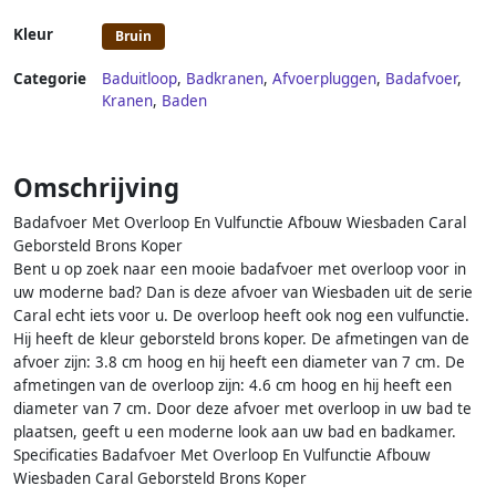
Kleur
Bruin
Categorie
Baduitloop
,
Badkranen
,
Afvoerpluggen
,
Badafvoer
,
Kranen
,
Baden
Omschrijving
Badafvoer Met Overloop En Vulfunctie Afbouw Wiesbaden Caral
Geborsteld Brons Koper
Bent u op zoek naar een mooie badafvoer met overloop voor in
uw moderne bad? Dan is deze afvoer van Wiesbaden uit de serie
Caral echt iets voor u. De overloop heeft ook nog een vulfunctie.
Hij heeft de kleur geborsteld brons koper. De afmetingen van de
afvoer zijn: 3.8 cm hoog en hij heeft een diameter van 7 cm. De
afmetingen van de overloop zijn: 4.6 cm hoog en hij heeft een
diameter van 7 cm. Door deze afvoer met overloop in uw bad te
plaatsen, geeft u een moderne look aan uw bad en badkamer.
Specificaties Badafvoer Met Overloop En Vulfunctie Afbouw
Wiesbaden Caral Geborsteld Brons Koper