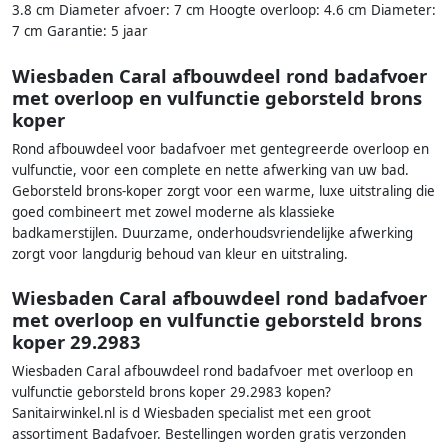
3.8 cm Diameter afvoer: 7 cm Hoogte overloop: 4.6 cm Diameter:
7 cm Garantie: 5 jaar
Wiesbaden Caral afbouwdeel rond badafvoer
met overloop en vulfunctie geborsteld brons
koper
Rond afbouwdeel voor badafvoer met gentegreerde overloop en
vulfunctie, voor een complete en nette afwerking van uw bad.
Geborsteld brons-koper zorgt voor een warme, luxe uitstraling die
goed combineert met zowel moderne als klassieke
badkamerstijlen. Duurzame, onderhoudsvriendelijke afwerking
zorgt voor langdurig behoud van kleur en uitstraling.
Wiesbaden Caral afbouwdeel rond badafvoer
met overloop en vulfunctie geborsteld brons
koper 29.2983
Wiesbaden Caral afbouwdeel rond badafvoer met overloop en
vulfunctie geborsteld brons koper 29.2983 kopen?
Sanitairwinkel.nl is d Wiesbaden specialist met een groot
assortiment Badafvoer. Bestellingen worden gratis verzonden