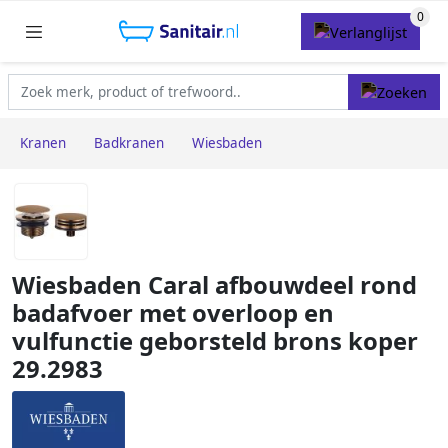
Kranen
Badkranen
Wiesbaden
Wiesbaden Caral afbouwdeel rond
badafvoer met overloop en
vulfunctie geborsteld brons koper
29.2983