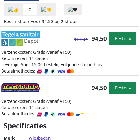
0
Beschikbaar voor
bij
shops:
94,50
2
94,50
Bestel »
114,34
Verzendkosten: Gratis (vanaf €150)
Retourneren: 14 dagen
Levertijd: Voor 15:00 besteld, volgende dag in huis
Betaalmethodes:
94,50
Bestel »
Verzendkosten: Gratis (vanaf €150)
Retourneren: 14 dagen
Betaalmethodes:
Specificaties
Merk
Wiesbaden