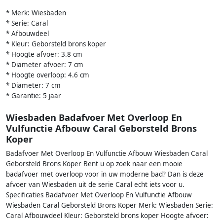
* Merk: Wiesbaden
* Serie: Caral
* Afbouwdeel
* Kleur: Geborsteld brons koper
* Hoogte afvoer: 3.8 cm
* Diameter afvoer: 7 cm
* Hoogte overloop: 4.6 cm
* Diameter: 7 cm
* Garantie: 5 jaar
Wiesbaden Badafvoer Met Overloop En
Vulfunctie Afbouw Caral Geborsteld Brons
Koper
Badafvoer Met Overloop En Vulfunctie Afbouw Wiesbaden Caral
Geborsteld Brons Koper Bent u op zoek naar een mooie
badafvoer met overloop voor in uw moderne bad? Dan is deze
afvoer van Wiesbaden uit de serie Caral echt iets voor u.
Specificaties Badafvoer Met Overloop En Vulfunctie Afbouw
Wiesbaden Caral Geborsteld Brons Koper Merk: Wiesbaden Serie:
Caral Afbouwdeel Kleur: Geborsteld brons koper Hoogte afvoer: