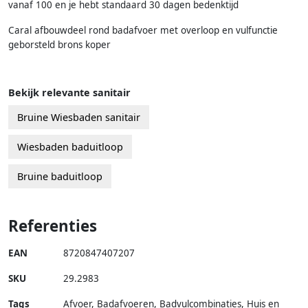
vanaf 100 en je hebt standaard 30 dagen bedenktijd
Caral afbouwdeel rond badafvoer met overloop en vulfunctie
geborsteld brons koper
Bekijk relevante sanitair
Bruine Wiesbaden sanitair
Wiesbaden baduitloop
Bruine baduitloop
Referenties
EAN
8720847407207
SKU
29.2983
Tags
Afvoer, Badafvoeren, Badvulcombinaties, Huis en