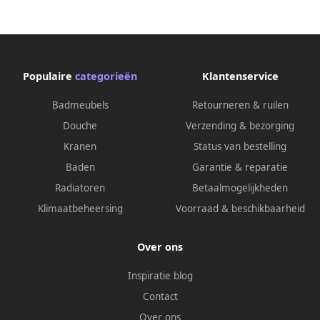
Populaire
categorieën
Klantenservice
Badmeubels
Retourneren & ruilen
Douche
Verzending & bezorging
Kranen
Status van bestelling
Baden
Garantie & reparatie
Radiatoren
Betaalmogelijkheden
Klimaatbeheersing
Voorraad & beschikbaarheid
Over ons
Inspiratie blog
Contact
Over ons