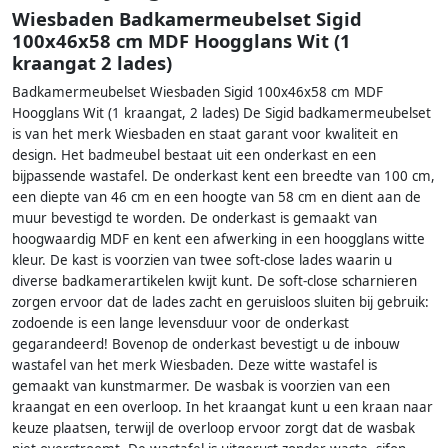
Wiesbaden Badkamermeubelset Sigid
100x46x58 cm MDF Hoogglans Wit (1
kraangat 2 lades)
Badkamermeubelset Wiesbaden Sigid 100x46x58 cm MDF
Hoogglans Wit (1 kraangat, 2 lades) De Sigid badkamermeubelset
is van het merk Wiesbaden en staat garant voor kwaliteit en
design. Het badmeubel bestaat uit een onderkast en een
bijpassende wastafel. De onderkast kent een breedte van 100 cm,
een diepte van 46 cm en een hoogte van 58 cm en dient aan de
muur bevestigd te worden. De onderkast is gemaakt van
hoogwaardig MDF en kent een afwerking in een hoogglans witte
kleur. De kast is voorzien van twee soft-close lades waarin u
diverse badkamerartikelen kwijt kunt. De soft-close scharnieren
zorgen ervoor dat de lades zacht en geruisloos sluiten bij gebruik:
zodoende is een lange levensduur voor de onderkast
gegarandeerd! Bovenop de onderkast bevestigt u de inbouw
wastafel van het merk Wiesbaden. Deze witte wastafel is
gemaakt van kunstmarmer. De wasbak is voorzien van een
kraangat en een overloop. In het kraangat kunt u een kraan naar
keuze plaatsen, terwijl de overloop ervoor zorgt dat de wasbak