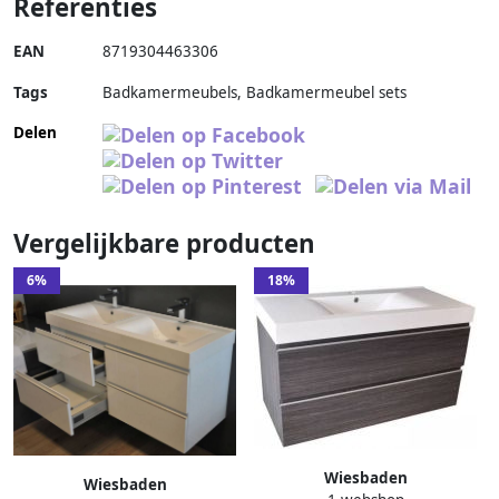
Referenties
EAN
8719304463306
Tags
Badkamermeubels, Badkamermeubel sets
Delen
Vergelijkbare producten
6%
18%
Wiesbaden
Wiesbaden