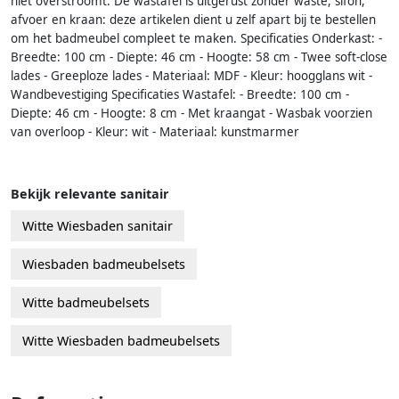
niet overstroomt. De wastafel is uitgerust zonder waste, sifon,
afvoer en kraan: deze artikelen dient u zelf apart bij te bestellen
om het badmeubel compleet te maken. Specificaties Onderkast: -
Breedte: 100 cm - Diepte: 46 cm - Hoogte: 58 cm - Twee soft-close
lades - Greeploze lades - Materiaal: MDF - Kleur: hoogglans wit -
Wandbevestiging Specificaties Wastafel: - Breedte: 100 cm -
Diepte: 46 cm - Hoogte: 8 cm - Met kraangat - Wasbak voorzien
van overloop - Kleur: wit - Materiaal: kunstmarmer
Bekijk relevante sanitair
Witte Wiesbaden sanitair
Wiesbaden badmeubelsets
Witte badmeubelsets
Witte Wiesbaden badmeubelsets