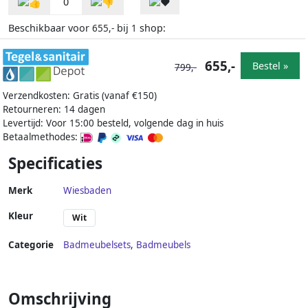
0
Beschikbaar voor
bij
shop:
655,-
1
655,-
Bestel »
799,-
Verzendkosten: Gratis (vanaf €150)
Retourneren: 14 dagen
Levertijd: Voor 15:00 besteld, volgende dag in huis
Betaalmethodes:
Specificaties
Merk
Wiesbaden
Kleur
Wit
Categorie
Badmeubelsets
,
Badmeubels
Omschrijving