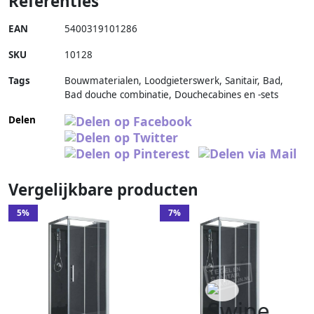
Referenties
EAN
5400319101286
SKU
10128
Tags
Bouwmaterialen, Loodgieterswerk, Sanitair, Bad,
Bad douche combinatie, Douchecabines en -sets
Delen
Vergelijkbare producten
5%
7%