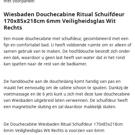
met voorpaneel
Wiesbaden Douchecabine Ritual Schuifdeur
170x85x218cm 6mm Veiligheidsglas Wit
Rechts
Een mooie douchecabine met schuifdeur, gecombineerd met een
fijn en comfortabel bad. U heeft voldoende ruimte om er alleen of
samen gebruik van te maken. De hoofddouche bevindt zich onder
een dak, waardoor u geen last heeft van water dat in het rond
kan spatten naar de rest van de badkamer.
De handdouche aan de doucheslang komt handig van pas en
maakt het eenvoudig om de cabine schoon te spuiten. Dankzij de
voetmassage en de 6 jets kunt u zich met deze luxe douchecabine
van Wiesbaden uitgebreid laten verwennen. De schuifdeur heeft
een magnetische sluiting en zal daardoor makkelijk sluiten.
De Douchecabine Wiesbaden Ritual Schuifdeur 170x85x218cm
6mm Veiligheidsglas Wit Rechts is voorzien van 6mm