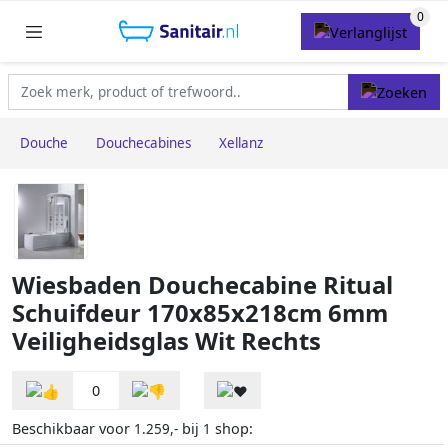
Douche
Douchecabines
Xellanz
Wiesbaden Douchecabine Ritual
Schuifdeur 170x85x218cm 6mm
Veiligheidsglas Wit Rechts
0
Beschikbaar voor
bij
shop:
1.259,-
1