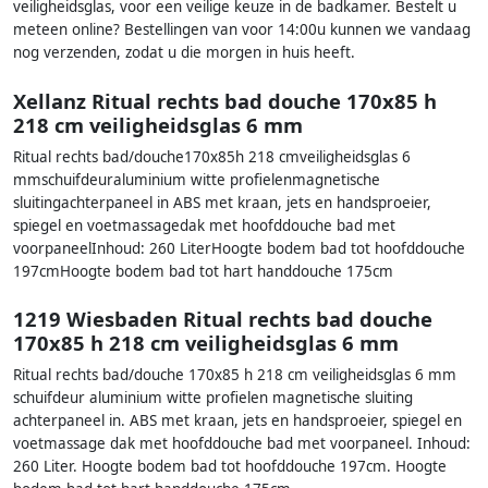
veiligheidsglas, voor een veilige keuze in de badkamer. Bestelt u
meteen online? Bestellingen van voor 14:00u kunnen we vandaag
nog verzenden, zodat u die morgen in huis heeft.
Xellanz Ritual rechts bad douche 170x85 h
218 cm veiligheidsglas 6 mm
Ritual rechts bad/douche170x85h 218 cmveiligheidsglas 6
mmschuifdeuraluminium witte profielenmagnetische
sluitingachterpaneel in ABS met kraan, jets en handsproeier,
spiegel en voetmassagedak met hoofddouche bad met
voorpaneelInhoud: 260 LiterHoogte bodem bad tot hoofddouche
197cmHoogte bodem bad tot hart handdouche 175cm
1219 Wiesbaden Ritual rechts bad douche
170x85 h 218 cm veiligheidsglas 6 mm
Ritual rechts bad/douche 170x85 h 218 cm veiligheidsglas 6 mm
schuifdeur aluminium witte profielen magnetische sluiting
achterpaneel in. ABS met kraan, jets en handsproeier, spiegel en
voetmassage dak met hoofddouche bad met voorpaneel. Inhoud:
260 Liter. Hoogte bodem bad tot hoofddouche 197cm. Hoogte