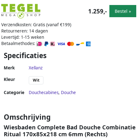
1.259,-
Bestel »
Verzendkosten: Gratis (vanaf €199)
Retourneren: 14 dagen
Levertijd: 1-15 weken
Betaalmethodes:
Specificaties
Merk
Xellanz
Kleur
Wit
Categorie
Douchecabines
,
Douche
Omschrijving
Wiesbaden Complete Bad Douche Combinatie
Ritual 170x85x218 cm 6mm (Rechts)