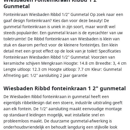
Gunmetal
Fonteinkraan Wiesbaden Ribbd 1/2" Gunmetal Op zoek naar een
gaaf design fonteinkraan? Kies dan voor deze beauty! De
gunmetal fonteinkraan is uniek in zijn soort, maar wordt wel
steeds populairder. Een gunmetal kraan is de eyecachter van uw
toiletruimte! De Ribbd fonteinkraan van Wiesbaden is klein van
stuk en daarom perfect voor de kleinere fonteintjes. Een klein
detail met een groot effect op de look van je toilet! Specificaties
Fonteinkraan Wiesbaden Ribbd 1/2" Gunmetal: Voorzien van
keramische schijven Mengkraan Hoogte: 14.8 cm Breedte: 3, 4 cm
Lengte uitloop: 12.3 cm Hoogte uitloop: 7.7 cm Kleur: Gunmetal
Afmeting gat: 1/2" aansluiting 2 jaar garantie
Wiesbaden Ribbd fonteinkraan 1 2" gunmetal
De Wiesbaden Ribbd fonteinkraan in gunmetal heeft een
eigentijds ribbeldesign dat een stoere, industrile uitstraling geeft
aan elk fontein. De 1/2" aansluiting maakt eenvoudige montage
op standaard leidingen mogelijk, wat installatie snel en
probleemloos maakt. De duurzame gunmetal-afwerking is
onderhoudsvriendelijk en behoudt langdurig een stijlvolle look