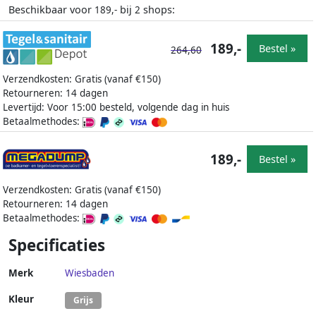
Beschikbaar voor
bij
shops:
189,-
2
189,-
Bestel »
264,60
Verzendkosten: Gratis (vanaf €150)
Retourneren: 14 dagen
Levertijd: Voor 15:00 besteld, volgende dag in huis
Betaalmethodes:
189,-
Bestel »
Verzendkosten: Gratis (vanaf €150)
Retourneren: 14 dagen
Betaalmethodes:
Specificaties
Merk
Wiesbaden
Kleur
Grijs