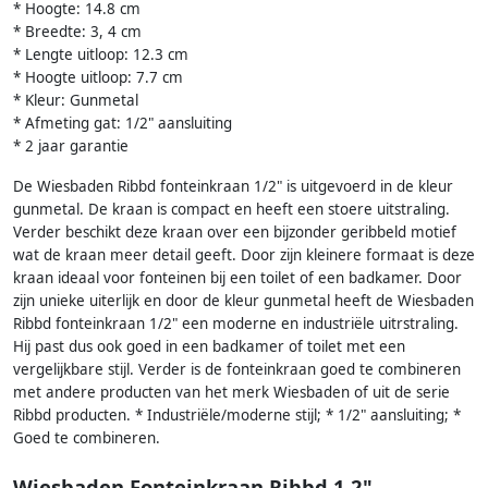
* Hoogte: 14.8 cm
* Breedte: 3, 4 cm
* Lengte uitloop: 12.3 cm
* Hoogte uitloop: 7.7 cm
* Kleur: Gunmetal
* Afmeting gat: 1/2" aansluiting
* 2 jaar garantie
De Wiesbaden Ribbd fonteinkraan 1/2" is uitgevoerd in de kleur
gunmetal. De kraan is compact en heeft een stoere uitstraling.
Verder beschikt deze kraan over een bijzonder geribbeld motief
wat de kraan meer detail geeft. Door zijn kleinere formaat is deze
kraan ideaal voor fonteinen bij een toilet of een badkamer. Door
zijn unieke uiterlijk en door de kleur gunmetal heeft de Wiesbaden
Ribbd fonteinkraan 1/2" een moderne en industriële uitrstraling.
Hij past dus ook goed in een badkamer of toilet met een
vergelijkbare stijl. Verder is de fonteinkraan goed te combineren
met andere producten van het merk Wiesbaden of uit de serie
Ribbd producten. * Industriële/moderne stijl; * 1/2" aansluiting; *
Goed te combineren.
Wiesbaden Fonteinkraan Ribbd 1 2"