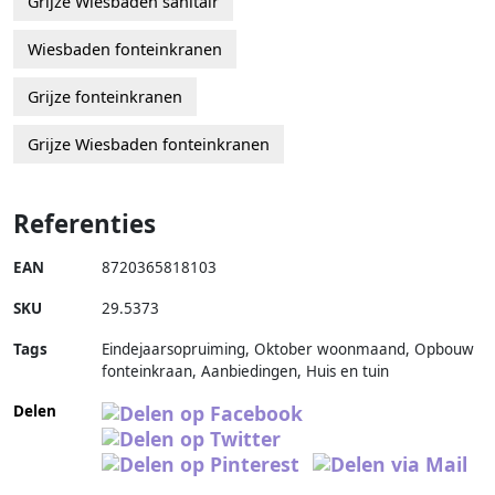
Grijze Wiesbaden sanitair
Wiesbaden fonteinkranen
Grijze fonteinkranen
Grijze Wiesbaden fonteinkranen
Referenties
EAN
8720365818103
SKU
29.5373
Tags
Eindejaarsopruiming, Oktober woonmaand, Opbouw
fonteinkraan, Aanbiedingen, Huis en tuin
Delen