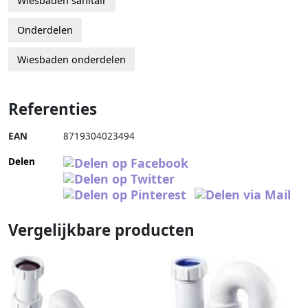
Wiesbaden sanitair
Onderdelen
Wiesbaden onderdelen
Referenties
EAN
8719304023494
Delen
Vergelijkbare producten