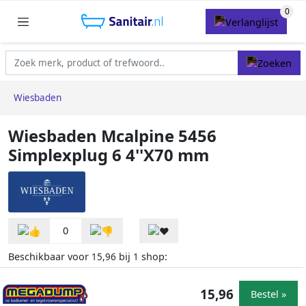
Wiesbaden
Wiesbaden Mcalpine 5456
Simplexplug 6 4''X70 mm
0
Beschikbaar voor
bij
shop:
15,96
1
15,96
Bestel »