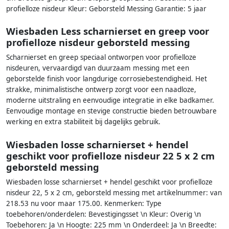
profielloze nisdeur Kleur: Geborsteld Messing Garantie: 5 jaar
Wiesbaden Less scharnierset en greep voor
profielloze nisdeur geborsteld messing
Scharnierset en greep speciaal ontworpen voor profielloze
nisdeuren, vervaardigd van duurzaam messing met een
geborstelde finish voor langdurige corrosiebestendigheid. Het
strakke, minimalistische ontwerp zorgt voor een naadloze,
moderne uitstraling en eenvoudige integratie in elke badkamer.
Eenvoudige montage en stevige constructie bieden betrouwbare
werking en extra stabiliteit bij dagelijks gebruik.
Wiesbaden losse scharnierset + hendel
geschikt voor profielloze nisdeur 22 5 x 2 cm
geborsteld messing
Wiesbaden losse scharnierset + hendel geschikt voor profielloze
nisdeur 22, 5 x 2 cm, geborsteld messing met artikelnummer: van
218.53 nu voor maar 175.00. Kenmerken: Type
toebehoren/onderdelen: Bevestigingsset \n Kleur: Overig \n
Toebehoren: Ja \n Hoogte: 225 mm \n Onderdeel: Ja \n Breedte: