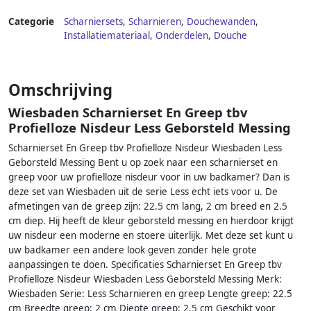
Categorie
Scharniersets
,
Scharnieren
,
Douchewanden
,
Installatiemateriaal
,
Onderdelen
,
Douche
Omschrijving
Wiesbaden Scharnierset En Greep tbv
Profielloze Nisdeur Less Geborsteld Messing
Scharnierset En Greep tbv Profielloze Nisdeur Wiesbaden Less
Geborsteld Messing Bent u op zoek naar een scharnierset en
greep voor uw profielloze nisdeur voor in uw badkamer? Dan is
deze set van Wiesbaden uit de serie Less echt iets voor u. De
afmetingen van de greep zijn: 22.5 cm lang, 2 cm breed en 2.5
cm diep. Hij heeft de kleur geborsteld messing en hierdoor krijgt
uw nisdeur een moderne en stoere uiterlijk. Met deze set kunt u
uw badkamer een andere look geven zonder hele grote
aanpassingen te doen. Specificaties Scharnierset En Greep tbv
Profielloze Nisdeur Wiesbaden Less Geborsteld Messing Merk:
Wiesbaden Serie: Less Scharnieren en greep Lengte greep: 22.5
cm Breedte greep: 2 cm Diepte greep: 2.5 cm Geschikt voor