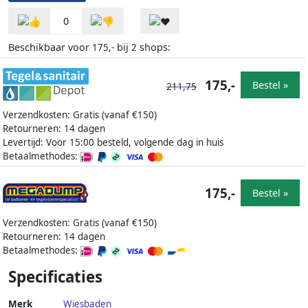
0
Beschikbaar voor
bij
shops:
175,-
2
175,-
Bestel »
211,75
Verzendkosten: Gratis (vanaf €150)
Retourneren: 14 dagen
Levertijd: Voor 15:00 besteld, volgende dag in huis
Betaalmethodes:
175,-
Bestel »
Verzendkosten: Gratis (vanaf €150)
Retourneren: 14 dagen
Betaalmethodes:
Specificaties
Merk
Wiesbaden