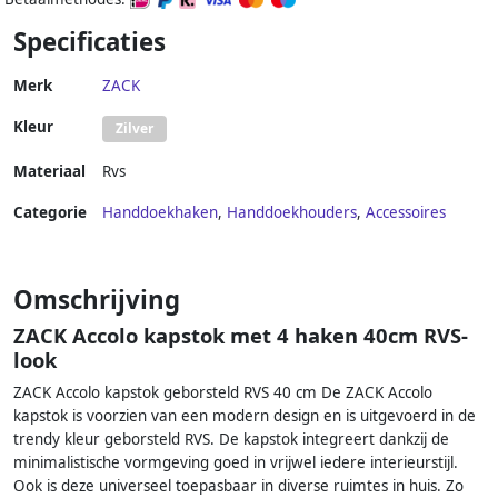
Specificaties
Merk
ZACK
Kleur
Zilver
Materiaal
Rvs
Categorie
Handdoekhaken
,
Handdoekhouders
,
Accessoires
Omschrijving
ZACK Accolo kapstok met 4 haken 40cm RVS-
look
ZACK Accolo kapstok geborsteld RVS 40 cm De ZACK Accolo
kapstok is voorzien van een modern design en is uitgevoerd in de
trendy kleur geborsteld RVS. De kapstok integreert dankzij de
minimalistische vormgeving goed in vrijwel iedere interieurstijl.
Ook is deze universeel toepasbaar in diverse ruimtes in huis. Zo