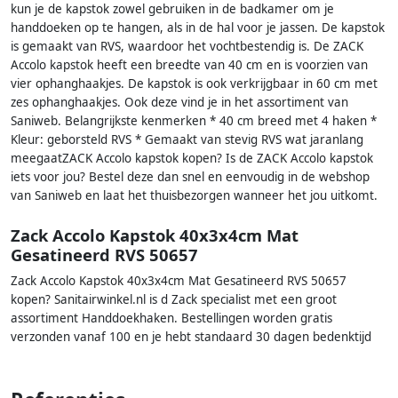
kun je de kapstok zowel gebruiken in de badkamer om je
handdoeken op te hangen, als in de hal voor je jassen. De kapstok
is gemaakt van RVS, waardoor het vochtbestendig is. De ZACK
Accolo kapstok heeft een breedte van 40 cm en is voorzien van
vier ophanghaakjes. De kapstok is ook verkrijgbaar in 60 cm met
zes ophanghaakjes. Ook deze vind je in het assortiment van
Saniweb. Belangrijkste kenmerken * 40 cm breed met 4 haken *
Kleur: geborsteld RVS * Gemaakt van stevig RVS wat jaranlang
meegaatZACK Accolo kapstok kopen? Is de ZACK Accolo kapstok
iets voor jou? Bestel deze dan snel en eenvoudig in de webshop
van Saniweb en laat het thuisbezorgen wanneer het jou uitkomt.
Zack Accolo Kapstok 40x3x4cm Mat
Gesatineerd RVS 50657
Zack Accolo Kapstok 40x3x4cm Mat Gesatineerd RVS 50657
kopen? Sanitairwinkel.nl is d Zack specialist met een groot
assortiment Handdoekhaken. Bestellingen worden gratis
verzonden vanaf 100 en je hebt standaard 30 dagen bedenktijd