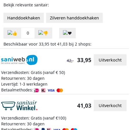
Bekijk relevante sanitair:
Handdoekhaken
Zilveren handdoekhaken
0
Beschikbaar voor
tot
bij
shops:
33,95
41,03
2
33,95
Uitverkocht
42,-
Verzendkosten: Gratis (vanaf € 50)
Retourneren: 30 dagen
Levertijd: 1-3 werkdagen
Betaalmethodes:
41,03
Uitverkocht
Verzendkosten: Gratis (vanaf €100)
Retourneren: 30 dagen
Betaalmethodes: