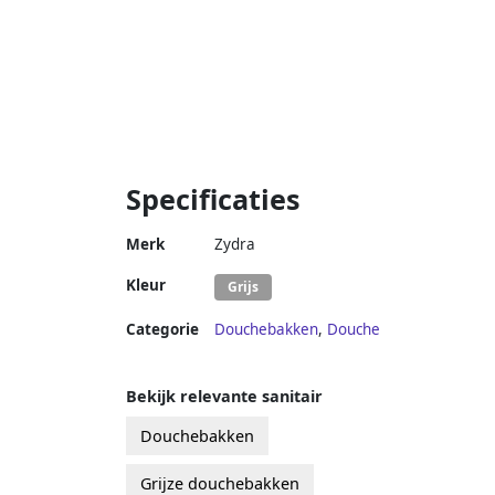
Specificaties
Merk
Zydra
Kleur
Grijs
Categorie
Douchebakken
,
Douche
Bekijk relevante sanitair
Douchebakken
Grijze douchebakken