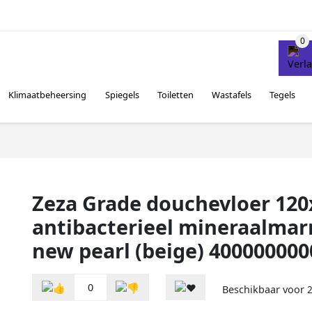
Klimaatbeheersing
Spiegels
Toiletten
Wastafels
Tegels
Zeza Grade douchevloer 120
antibacterieel mineraalma
new pearl (beige) 40000000
0
Beschikbaar voor
2