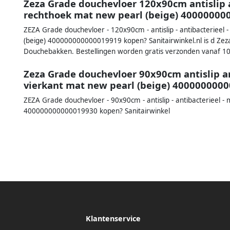
Zeza Grade douchevloer 120x90cm antislip
rechthoek mat new pearl (beige) 4000000
ZEZA Grade douchevloer - 120x90cm - antislip - antibacterieel
(beige) 400000000000019919 kopen? Sanitairwinkel.nl is d Zeza
Douchebakken. Bestellingen worden gratis verzonden vanaf 10
Zeza Grade douchevloer 90x90cm antislip 
vierkant mat new pearl (beige) 400000000
ZEZA Grade douchevloer - 90x90cm - antislip - antibacterieel -
400000000000019930 kopen? Sanitairwinkel
Klantenservice