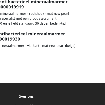
 antibacterieel mineraalmarmer
00000019919
 - mineraalmarmer - rechthoek - mat new pearl
 specialist met een groot assortiment
0 en je hebt standaard 30 dagen bedenktijd
antibacterieel mineraalmarmer
000019930
 mineraalmarmer - vierkant - mat new pearl (beige)
Over ons