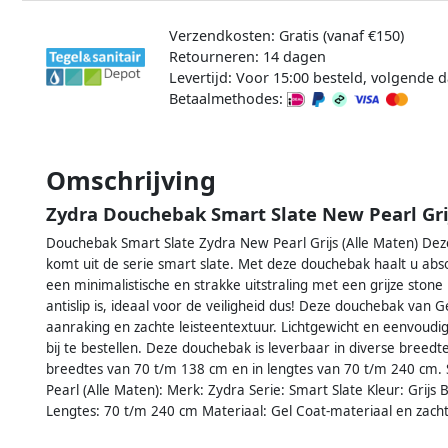
Verzendkosten: Gratis (vanaf €150)
Retourneren: 14 dagen
Levertijd: Voor 15:00 besteld, volgende d
Betaalmethodes:
Omschrijving
Zydra Douchebak Smart Slate New Pearl Grij
Douchebak Smart Slate Zydra New Pearl Grijs (Alle Maten) Dez
komt uit de serie smart slate. Met deze douchebak haalt u abso
een minimalistische en strakke uitstraling met een grijze stone
antislip is, ideaal voor de veiligheid dus! Deze douchebak van
aanraking en zachte leisteentextuur. Lichtgewicht en eenvoudig 
bij te bestellen. Deze douchebak is leverbaar in diverse breed
breedtes van 70 t/m 138 cm en in lengtes van 70 t/m 240 cm. 
Pearl (Alle Maten): Merk: Zydra Serie: Smart Slate Kleur: Grij
Lengtes: 70 t/m 240 cm Materiaal: Gel Coat-materiaal en zacht