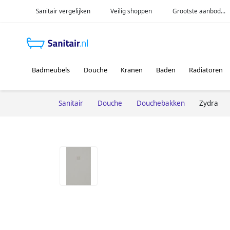
Sanitair vergelijken
Veilig shoppen
Grootste aanbod...
Badmeubels
Douche
Kranen
Baden
Radiatoren
Sanitair
Douche
Douchebakken
Zydra