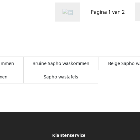
Pagina 1 van 2
kommen
Bruine Sapho waskommen
Beige Sapho 
men
Sapho wastafels
Klantenservice