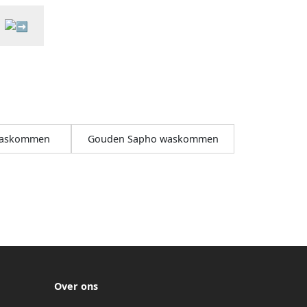
waskommen
Gouden Sapho waskommen
Over ons