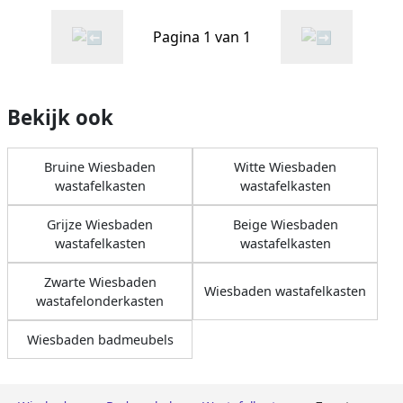
Mat Zwart Gelakt Softclose
Greeploos
Greeploos
Pagina 1 van 1
Bekijk ook
Bruine Wiesbaden
Witte Wiesbaden
wastafelkasten
wastafelkasten
Grijze Wiesbaden
Beige Wiesbaden
wastafelkasten
wastafelkasten
Zwarte Wiesbaden
Wiesbaden wastafelkasten
wastafelonderkasten
Wiesbaden badmeubels