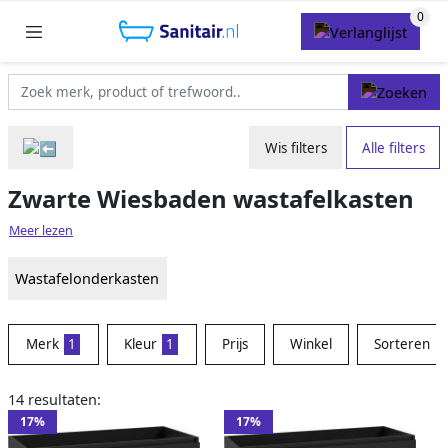
Wis filters
Alle filters
Zwarte Wiesbaden wastafelkasten
Meer lezen
Wastafelonderkasten
Merk
1
Kleur
1
Prijs
Winkel
Sorteren
14 resultaten:
17%
17%