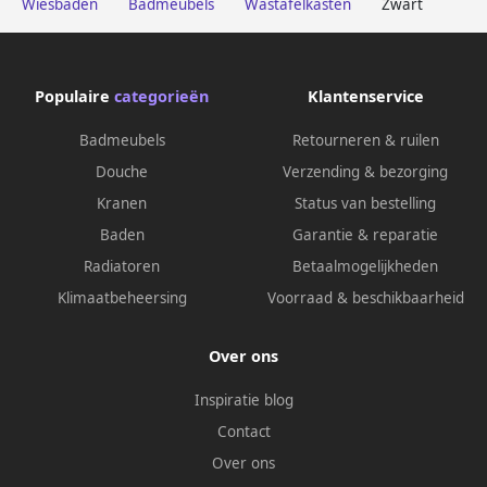
Wiesbaden
Badmeubels
Wastafelkasten
Zwart
Populaire
categorieën
Klantenservice
Badmeubels
Retourneren & ruilen
Douche
Verzending & bezorging
Kranen
Status van bestelling
Baden
Garantie & reparatie
Radiatoren
Betaalmogelijkheden
Klimaatbeheersing
Voorraad & beschikbaarheid
Over ons
Inspiratie blog
Contact
Over ons