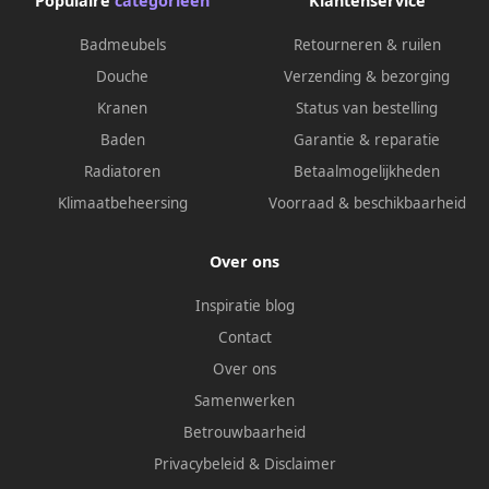
Populaire
categorieën
Klantenservice
Badmeubels
Retourneren & ruilen
Douche
Verzending & bezorging
Kranen
Status van bestelling
Baden
Garantie & reparatie
Radiatoren
Betaalmogelijkheden
Klimaatbeheersing
Voorraad & beschikbaarheid
Over ons
Inspiratie blog
Contact
Over ons
Samenwerken
Betrouwbaarheid
Privacybeleid
&
Disclaimer