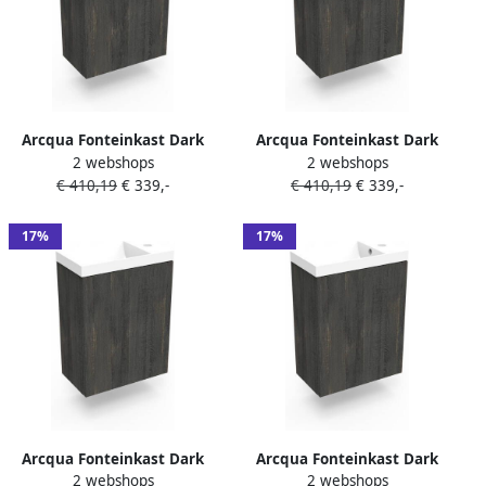
Arcqua Fonteinkast Dark
Arcqua Fonteinkast Dark
2 webshops
2 webshops
Oak Luna 40x55x28 cm Incl.
Oak Luna 40x55x28 cm Incl.
€ 410,19
€ 339,-
€ 410,19
€ 339,-
Fontein Mat Zwart Zonder
Fontein Mat Wit Met
Overloop
Overloop
17%
17%
Arcqua Fonteinkast Dark
Arcqua Fonteinkast Dark
2 webshops
2 webshops
Oak Luna 40x55x28 cm Incl.
Oak Luna 40x55x28 cm Incl.