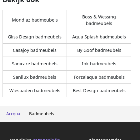
Boss & Wessing
Mondiaz badmeubels
badmeubels
Gliss Design badmeubels
Aqua Splash badmeubels
Casajoy badmeubels
By Goof badmeubels
Sanicare badmeubels
Ink badmeubels
Sanilux badmeubels
Forzalaqua badmeubels
Wiesbaden badmeubels
Best Design badmeubels
Arcqua
Badmeubels