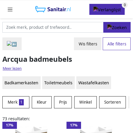
Wis filters
Alle filters
Arcqua badmeubels
Meer lezen
Badkamerkasten
Toiletmeubels
Wastafelkasten
Merk
1
Kleur
Prijs
Winkel
Sorteren
73 resultaten:
17%
17%