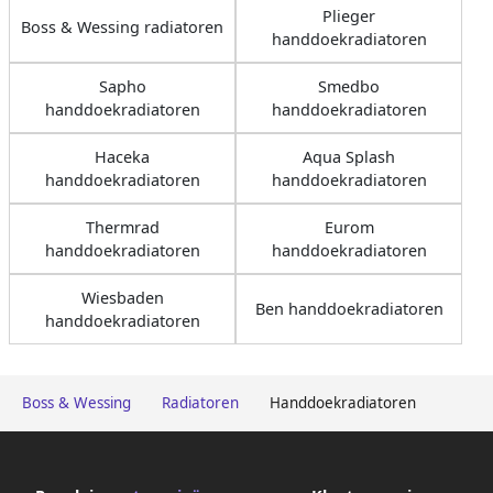
Plieger
Boss & Wessing radiatoren
handdoekradiatoren
Sapho
Smedbo
handdoekradiatoren
handdoekradiatoren
Haceka
Aqua Splash
handdoekradiatoren
handdoekradiatoren
Thermrad
Eurom
handdoekradiatoren
handdoekradiatoren
Wiesbaden
Ben handdoekradiatoren
handdoekradiatoren
Boss & Wessing
Radiatoren
Handdoekradiatoren