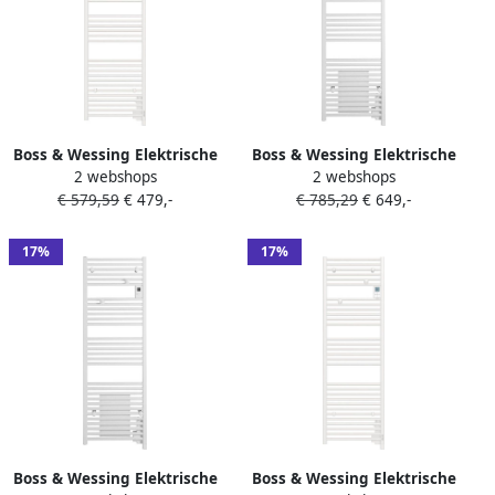
Boss & Wessing Elektrische
Boss & Wessing Elektrische
2 webshops
2 webshops
Handdoekradiator BWS Dry
Handdoekradiator BWS Dry
€ 579,59
€ 479,-
€ 785,29
€ 649,-
183.7x55 cm Digitaal 1000W
183.7x55 cm Digitaal Met
Wit
Blower 2000W Wit
17%
17%
Boss & Wessing Elektrische
Boss & Wessing Elektrische