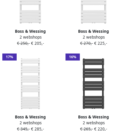
Boss & Wessing
Boss & Wessing
2 webshops
2 webshops
Handdoekradiator BWS Ress
Handdoekradiator BWS Ress
€ 250,-
€ 205,-
€ 270,-
€ 225,-
Middenaansluiting 681W
Middenaansluiting 681W
120x50 cm Wit
120x60 cm Wit
17%
16%
Boss & Wessing
Boss & Wessing
2 webshops
2 webshops
Handdoekradiator BWS Ress
Handdoekradiator BWS Ress
€ 345,-
€ 285,-
€ 265,-
€ 220,-
Middenaansluiting 160x60
Middenaansluiting 681W