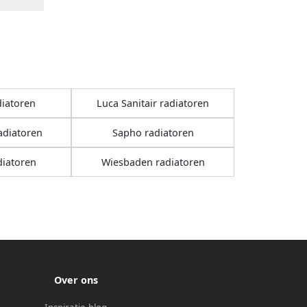
diatoren
Luca Sanitair radiatoren
adiatoren
Sapho radiatoren
diatoren
Wiesbaden radiatoren
Over ons