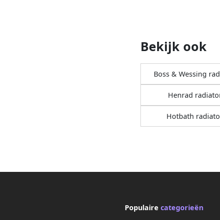
Bekijk ook
Boss & Wessing rad
Henrad radiato
Hotbath radiat
Populaire
categorieën