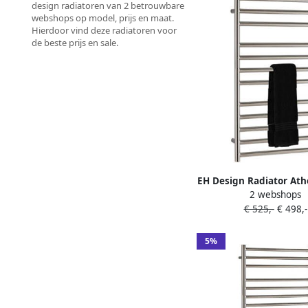
design radiatoren van 2 betrouwbare
webshops op model, prijs en maat.
Hierdoor vind deze radiatoren voor
de beste prijs en sale.
EH Design Radiator At
2 webshops
cm Geborsteld RVS 
€ 525,-
€ 498,-
5%