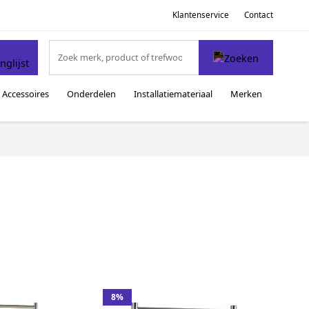
Klantenservice
Contact
Accessoires
Onderdelen
Installatiemateriaal
Merken
8%