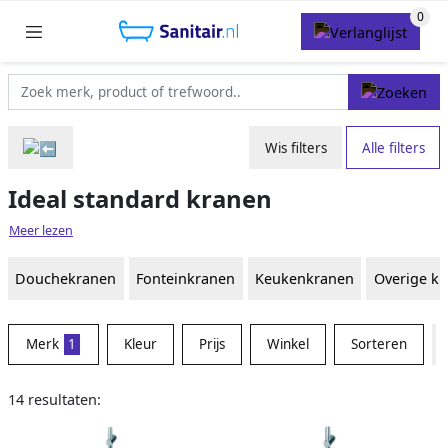
Wis filters
Alle filters
Ideal standard kranen
Meer lezen
Douchekranen
Fonteinkranen
Keukenkranen
Overige k
Merk
1
Kleur
Prijs
Winkel
Sorteren
14 resultaten: