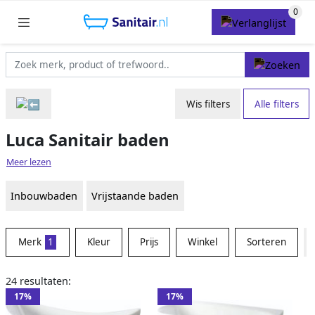
Wis filters
Alle filters
Luca Sanitair baden
Meer lezen
Inbouwbaden
Vrijstaande baden
Merk
1
Kleur
Prijs
Winkel
Sorteren
24 resultaten:
17%
17%