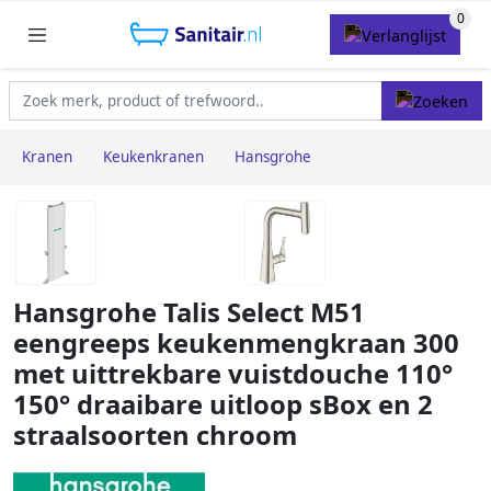
Kranen
Keukenkranen
Hansgrohe
Hansgrohe Talis Select M51
eengreeps keukenmengkraan 300
met uittrekbare vuistdouche 110°
150° draaibare uitloop sBox en 2
straalsoorten chroom