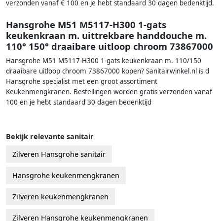
verzonden vanaf € 100 en je hebt standaard 30 dagen bedenktijd.
Hansgrohe M51 M5117-H300 1-gats
keukenkraan m. uittrekbare handdouche m.
110° 150° draaibare uitloop chroom 73867000
Hansgrohe M51 M5117-H300 1-gats keukenkraan m. 110/150
draaibare uitloop chroom 73867000 kopen? Sanitairwinkel.nl is d
Hansgrohe specialist met een groot assortiment
Keukenmengkranen. Bestellingen worden gratis verzonden vanaf
100 en je hebt standaard 30 dagen bedenktijd
Bekijk relevante sanitair
Zilveren Hansgrohe sanitair
Hansgrohe keukenmengkranen
Zilveren keukenmengkranen
Zilveren Hansgrohe keukenmengkranen