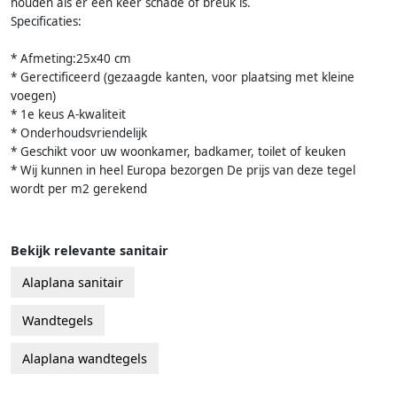
houden als er een keer schade of breuk is.
Specificaties:
* Afmeting:25x40 cm
* Gerectificeerd (gezaagde kanten, voor plaatsing met kleine
voegen)
* 1e keus A-kwaliteit
* Onderhoudsvriendelijk
* Geschikt voor uw woonkamer, badkamer, toilet of keuken
* Wij kunnen in heel Europa bezorgen De prijs van deze tegel
wordt per m2 gerekend
Bekijk relevante sanitair
Alaplana sanitair
Wandtegels
Alaplana wandtegels