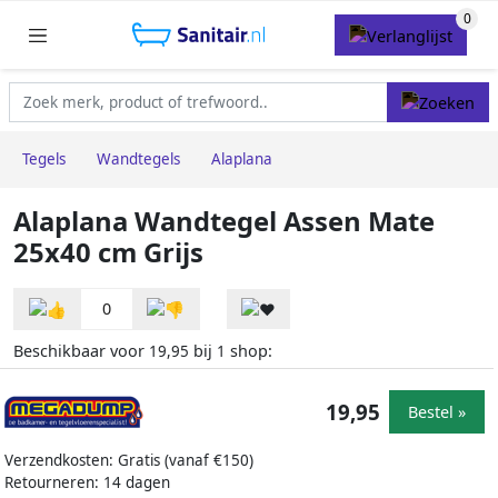
Tegels
Wandtegels
Alaplana
Alaplana Wandtegel Assen Mate
25x40 cm Grijs
0
Beschikbaar voor
bij
shop:
19,95
1
19,95
Bestel »
Verzendkosten: Gratis (vanaf €150)
Retourneren: 14 dagen