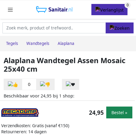
Tegels
Wandtegels
Alaplana
Alaplana Wandtegel Assen Mosaic
25x40 cm
0
Beschikbaar voor
bij
shop:
24,95
1
24,95
Bestel »
Verzendkosten: Gratis (vanaf €150)
Retourneren: 14 dagen