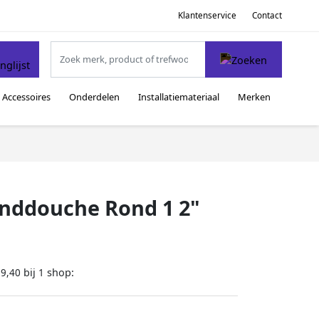
Klantenservice
Contact
Accessoires
Onderdelen
Installatiemateriaal
Merken
nddouche Rond 1 2"
bij
shop:
19,40
1