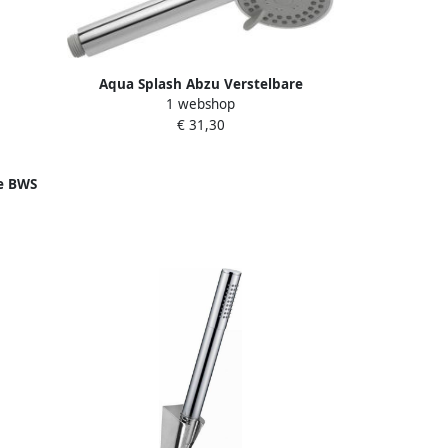
Aqua Splash Abzu Verstelbare
1 webshop
Handdouche Chroom
€ 31,30
e BWS
 Chroom