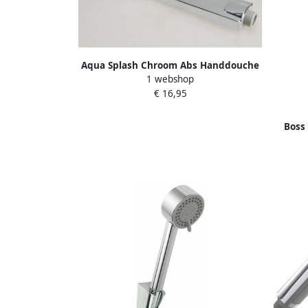
Aqua Splash Chroom Abs Handdouche
1 webshop
Vierkant Plat 1 2"
€ 16,95
Boss
Livin
20 