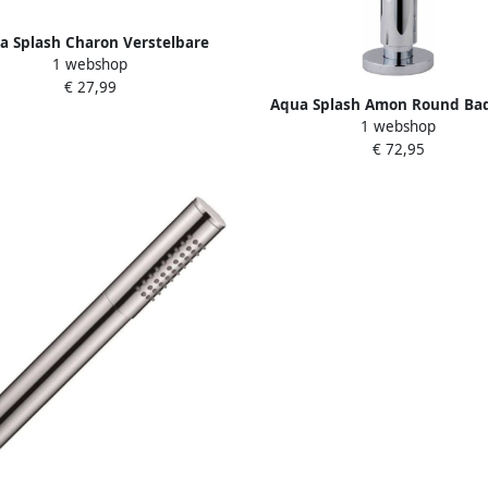
a Splash Charon Verstelbare
1 webshop
anddouche 10 cm Chroom
€ 27,99
Aqua Splash Amon Round Ba
1 webshop
Handdoucheset + Slang Ch
€ 72,95