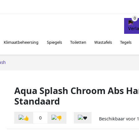
Klimaatbeheersing
Spiegels
Toiletten
Wastafels
Tegels
ash
Aqua Splash Chroom Abs Ha
Standaard
0
Beschikbaar voor