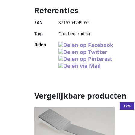
Referenties
EAN
8719304249955
Tags
Douchegarnituur
Delen
Vergelijkbare producten
17%