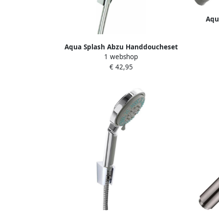
Aqu
H
Aqua Splash Abzu Handdoucheset
1 webshop
Compleet Chroom
€ 42,95