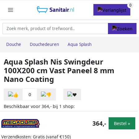
Douche
Douchedeuren
Aqua Splash
Aqua Splash Nis Swingdeur
100X200 cm Vast Paneel 8 mm
Nano Coating
0
Beschikbaar voor
bij
shop:
364,-
1
364,-
Bestel »
Verzendkosten: Gratis (vanaf €150)