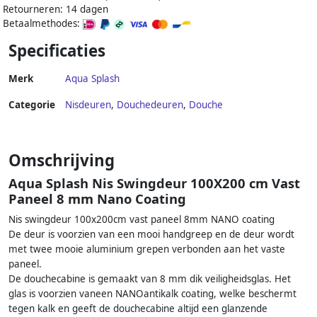
Retourneren: 14 dagen
Betaalmethodes:
Specificaties
Merk
Aqua Splash
Categorie
Nisdeuren
,
Douchedeuren
,
Douche
Omschrijving
Aqua Splash Nis Swingdeur 100X200 cm Vast
Paneel 8 mm Nano Coating
Nis swingdeur 100x200cm vast paneel 8mm NANO coating
De deur is voorzien van een mooi handgreep en de deur wordt
met twee mooie aluminium grepen verbonden aan het vaste
paneel.
De douchecabine is gemaakt van 8 mm dik veiligheidsglas. Het
glas is voorzien vaneen NANOantikalk coating, welke beschermt
tegen kalk en geeft de douchecabine altijd een glanzende