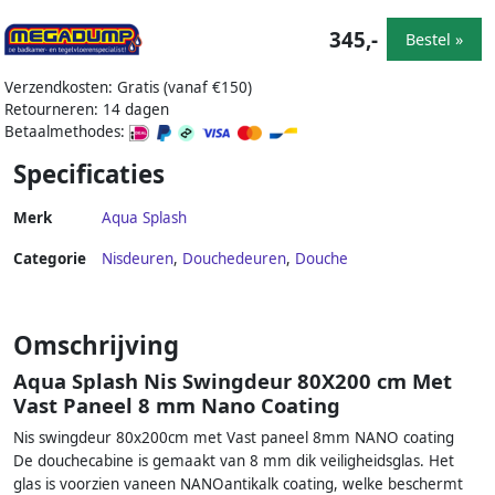
345,-
Bestel »
Verzendkosten: Gratis (vanaf €150)
Retourneren: 14 dagen
Betaalmethodes:
Specificaties
Merk
Aqua Splash
Categorie
Nisdeuren
,
Douchedeuren
,
Douche
Omschrijving
Aqua Splash Nis Swingdeur 80X200 cm Met
Vast Paneel 8 mm Nano Coating
Nis swingdeur 80x200cm met Vast paneel 8mm NANO coating
De douchecabine is gemaakt van 8 mm dik veiligheidsglas. Het
glas is voorzien vaneen NANOantikalk coating, welke beschermt