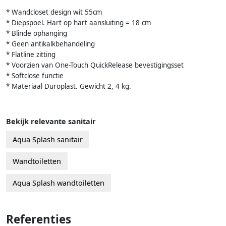
* Wandcloset design wit 55cm
* Diepspoel. Hart op hart aansluiting = 18 cm
* Blinde ophanging
* Geen antikalkbehandeling
* Flatline zitting
* Voorzien van One-Touch QuickRelease bevestigingsset
* Softclose functie
* Materiaal Duroplast. Gewicht 2, 4 kg.
Bekijk relevante sanitair
Aqua Splash sanitair
Wandtoiletten
Aqua Splash wandtoiletten
Referenties