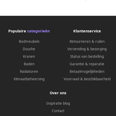
Populaire
categorieën
Klantenservice
Badmeubels
Retourneren & ruilen
Douche
Verzending & bezorging
Kranen
Status van bestelling
Baden
Garantie & reparatie
Radiatoren
Betaalmogelijkheden
Klimaatbeheersing
Voorraad & beschikbaarheid
Over ons
Inspiratie blog
Contact