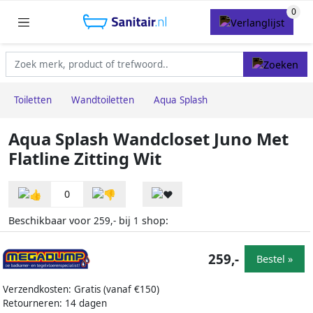
Toiletten
Wandtoiletten
Aqua Splash
Aqua Splash Wandcloset Juno Met
Flatline Zitting Wit
0
Beschikbaar voor
bij
shop:
259,-
1
259,-
Bestel »
Verzendkosten: Gratis (vanaf €150)
Retourneren: 14 dagen