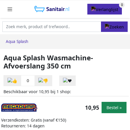
Aqua Splash
Aqua Splash Wasmachine-
Afvoerslang 350 cm
0
Beschikbaar voor
bij
shop:
10,95
1
10,95
Bestel »
Verzendkosten: Gratis (vanaf €150)
Retourneren: 14 dagen