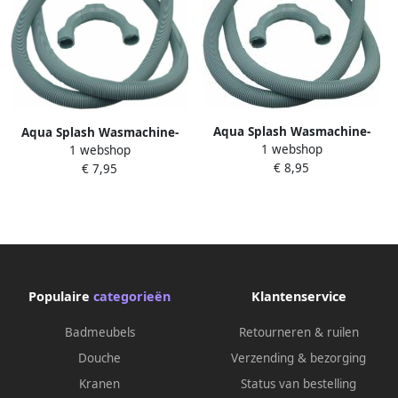
Aqua Splash Wasmachine-
Aqua Splash Wasmachine-
1 webshop
Afvoerslang 250 cm
1 webshop
Afvoerslang 150 cm
€ 8,95
€ 7,95
Populaire
categorieën
Klantenservice
Badmeubels
Retourneren & ruilen
Douche
Verzending & bezorging
Kranen
Status van bestelling