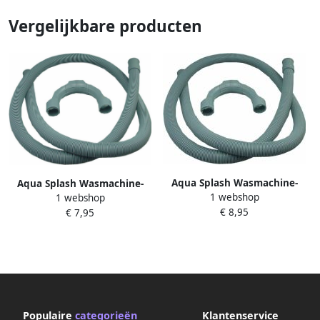
Vergelijkbare producten
Aqua Splash Wasmachine-
Aqua Splash Wasmachine-
1 webshop
Afvoerslang 250 cm
1 webshop
Afvoerslang 150 cm
€ 8,95
€ 7,95
Populaire
categorieën
Klantenservice