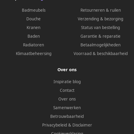
Badmeubels
Retourneren & ruilen
Douche
Verzending & bezorging
Kranen
Status van bestelling
Baden
Garantie & reparatie
Radiatoren
Betaalmogelijkheden
Klimaatbeheersing
Voorraad & beschikbaarheid
Over ons
Inspiratie blog
Contact
Over ons
Samenwerken
Betrouwbaarheid
Privacybeleid
&
Disclaimer
Cookieverklaring