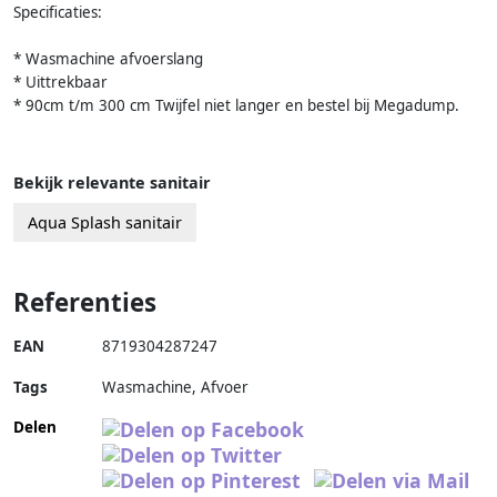
Specificaties:
* Wasmachine afvoerslang
* Uittrekbaar
* 90cm t/m 300 cm Twijfel niet langer en bestel bij Megadump.
Bekijk relevante sanitair
Aqua Splash sanitair
Referenties
EAN
8719304287247
Tags
Wasmachine, Afvoer
Delen