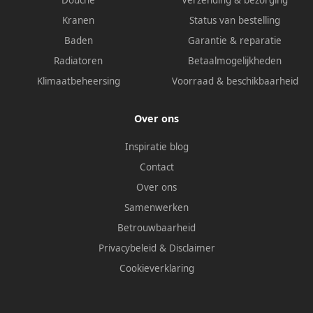
Douche
Verzending & bezorging
Kranen
Status van bestelling
Baden
Garantie & reparatie
Radiatoren
Betaalmogelijkheden
Klimaatbeheersing
Voorraad & beschikbaarheid
Over ons
Inspiratie blog
Contact
Over ons
Samenwerken
Betrouwbaarheid
Privacybeleid
&
Disclaimer
Cookieverklaring