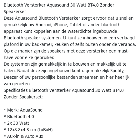
Bluetooth Versterker Aquasound 30 Watt BT4.0 Zonder
Speakerset
Deze Aquasound Bluetooth Versterker zorgt ervoor dat u snel en
gemakkelijk uw Android, iPhone, Tablet of ander bluetooth
apparaat kunt koppelen aan de waterdichte ingebouwde
Bluetooth speaker systemen. U kunt ze inbouwen in een verlaagd
plafond in uw badkamer, keuken of zelfs buiten onder de veranda.
Op die manier zijn de speakers met deze versterker een must-
have voor elke gebruiker.
De systemen zijn gemakkelijk in te bouwen en makkelijk uit te
halen. Nadat deze zijn ingebouwd kunt u gemakkelijk Spotify,
Deezer of uw persoonlijke bestanden streamen en hier heerlijk
van genieten.
Specificaties Bluetooth Versterker Aquasound 30 Watt BT4.0
Zonder Speakerset:
* Merk: AquaSound
* Bluetooth 4.0
* 2x 30 Watt
* 12x8.8x4.3 cm (LxBxH)
* Aux-in & Auto Aux