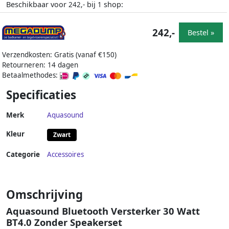
Beschikbaar voor
bij
shop:
242,-
1
242,-
Bestel »
Verzendkosten: Gratis (vanaf €150)
Retourneren: 14 dagen
Betaalmethodes:
Specificaties
Merk
Aquasound
Kleur
Zwart
Categorie
Accessoires
Omschrijving
Aquasound Bluetooth Versterker 30 Watt
BT4.0 Zonder Speakerset