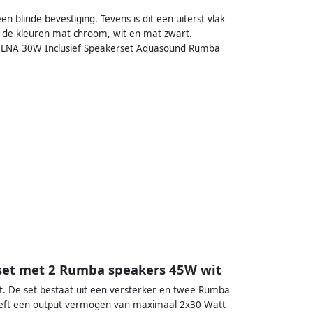
blinde bevestiging. Tevens is dit een uiterst vlak
n de kleuren mat chroom, wit en mat zwart.
+ DLNA 30W Inclusief Speakerset Aquasound Rumba
set met 2 Rumba speakers 45W wit
it. De set bestaat uit een versterker en twee Rumba
heeft een output vermogen van maximaal 2x30 Watt