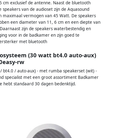
 cm exclusief de antenne. Naast de bluetooth
De speakers van de audioset zijn de Aquasound
en maximaal vermogen van 45 Watt. De speakers
hebben een diameter van 11, 6 cm en een diepte van
Daarnaast zijn de speakers waterbestendig en
ing voor in de badkamer en zijn goed te
ersterker met bluetooth
systeem (30 watt bt4.0 auto-aux)
0easy-rw
 bt4.0 / auto-aux) - met rumba speakerset (wit) -
nd specialist met een groot assortiment Badkamer
je hebt standaard 30 dagen bedenktijd.