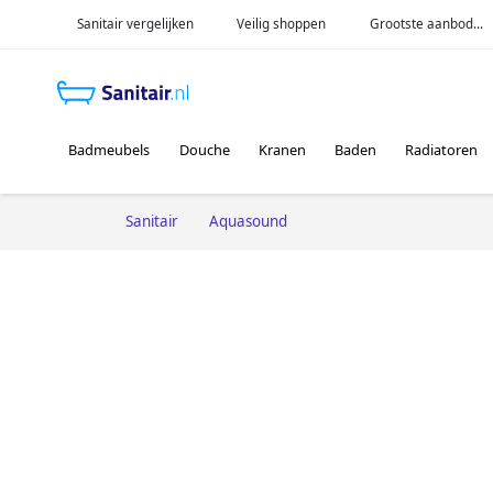
Sanitair vergelijken
Veilig shoppen
Grootste aanbod...
Badmeubels
Douche
Kranen
Baden
Radiatoren
Sanitair
Aquasound