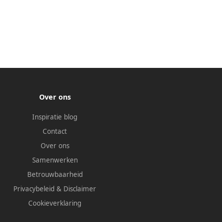
Over ons
Inspiratie blog
Contact
Over ons
Samenwerken
Betrouwbaarheid
Privacybeleid
&
Disclaimer
Cookieverklaring