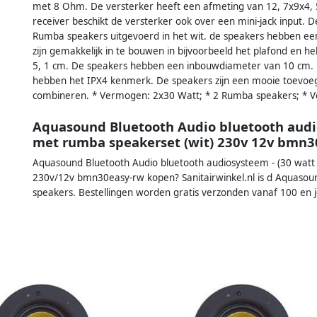
met 8 Ohm. De versterker heeft een afmeting van 12, 7x9x4, 5
receiver beschikt de versterker ook over een mini-jack input. 
Rumba speakers uitgevoerd in het wit. de speakers hebben e
zijn gemakkelijk in te bouwen in bijvoorbeeld het plafond en 
5, 1 cm. De speakers hebben een inbouwdiameter van 10 cm. 
hebben het IPX4 kenmerk. De speakers zijn een mooie toevoeg
combineren. * Vermogen: 2x30 Watt; * 2 Rumba speakers; * V
Aquasound Bluetooth Audio bluetooth audio
met rumba speakerset (wit) 230v 12v bmn3
Aquasound Bluetooth Audio bluetooth audiosysteem - (30 watt /
230v/12v bmn30easy-rw kopen? Sanitairwinkel.nl is d Aquasou
speakers. Bestellingen worden gratis verzonden vanaf 100 en 