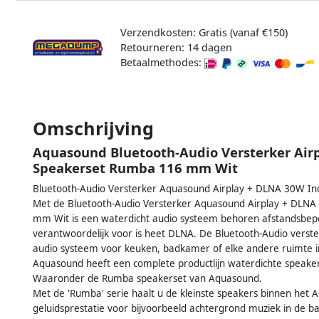
Verzendkosten: Gratis (vanaf €150)
Retourneren: 14 dagen
Betaalmethodes:
Omschrijving
Aquasound Bluetooth-Audio Versterker Airp
Speakerset Rumba 116 mm Wit
Bluetooth-Audio Versterker Aquasound Airplay + DLNA 30W I
Met de Bluetooth-Audio Versterker Aquasound Airplay + DLN
mm Wit is een waterdicht audio systeem behoren afstandsbepe
verantwoordelijk voor is heet DLNA. De Bluetooth-Audio verste
audio systeem voor keuken, badkamer of elke andere ruimte in
Aquasound heeft een complete productlijn waterdichte speakers 
Waaronder de Rumba speakerset van Aquasound.
Met de 'Rumba' serie haalt u de kleinste speakers binnen het
geluidsprestatie voor bijvoorbeeld achtergrond muziek in de b