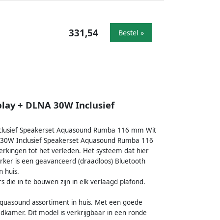
331,54
Bestel »
lay + DLNA 30W Inclusief
nclusief Speakerset Aquasound Rumba 116 mm Wit
A 30W Inclusief Speakerset Aquasound Rumba 116
rkingen tot het verleden. Het systeem dat hier
rker is een geavanceerd (draadloos) Bluetooth
 huis.
die in te bouwen zijn in elk verlaagd plafond.
 Aquasound assortiment in huis. Met een goede
adkamer. Dit model is verkrijgbaar in een ronde