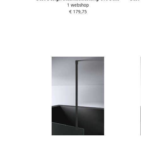
1 webshop
120 cm Horizontaal Geborsteld RVS
Dalis
€ 179,75