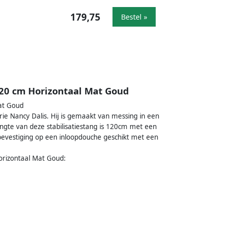
179,75
Bestel »
120 cm Horizontaal Mat Goud
Mat Goud
rie Nancy Dalis. Hij is gemaakt van messing in een
ngte van deze stabilisatiestang is 120cm met een
e bevestiging op een inloopdouche geschikt met een
Horizontaal Mat Goud: