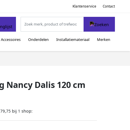
Klantenservice
Contact
Accessoires
Onderdelen
Installatiemateriaal
Merken
ng Nancy Dalis 120 cm
bij
shop:
179,75
1