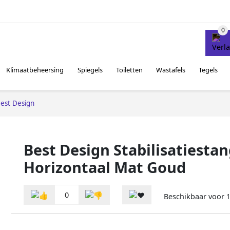
Klimaatbeheersing
Spiegels
Toiletten
Wastafels
Tegels
est Design
Best Design Stabilisatiesta
Horizontaal Mat Goud
0
Beschikbaar voor