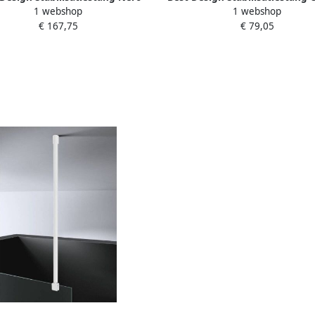
1 webshop
1 webshop
 120 cm Horizontaal Mat Zwart
Dalis 120 cm Horizontaal C
€ 167,75
€ 79,05