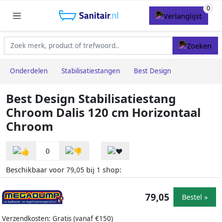
Onderdelen
Stabilisatiestangen
Best Design
Best Design Stabilisatiestang
Chroom Dalis 120 cm Horizontaal
Chroom
0
Beschikbaar voor
bij
shop:
79,05
1
79,05
Bestel »
Verzendkosten: Gratis (vanaf €150)