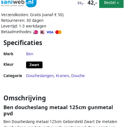
42,-
Bestel »
71,-
Verzendkosten: Gratis (vanaf € 50)
Retourneren: 30 dagen
Levertijd: 1-3 werkdagen
Betaalmethodes:
Specificaties
Merk
Ben
Kleur
Zwart
Categorie
Doucheslangen
,
Kranen
,
Douche
Omschrijving
Ben doucheslang metaal 125cm gunmetal
pvd
Ben Doucheslang metaal 125cm Geborsteld Zwart De metalen