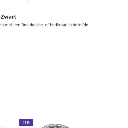
 Zwart
n met een Ben douche- of badkraan in dezelfde
41%