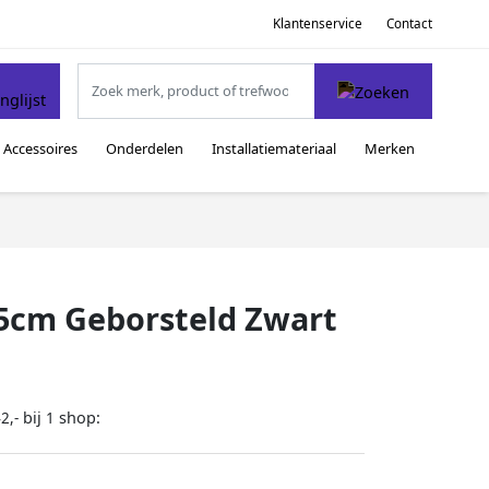
Klantenservice
Contact
Accessoires
Onderdelen
Installatiemateriaal
Merken
5cm Geborsteld Zwart
bij
shop:
2,-
1