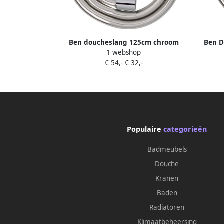
Ben doucheslang 125cm chroom
Ben D
1 webshop
€ 54,-
€ 32,-
Populaire
categorieën
Badmeubels
Douche
Kranen
Baden
Radiatoren
Klimaatbeheersing