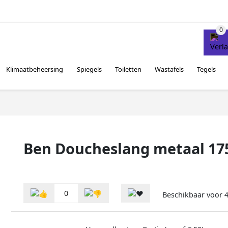
Klimaatbeheersing
Spiegels
Toiletten
Wastafels
Tegels
Ben Doucheslang metaal 17
0
Beschikbaar voor
4