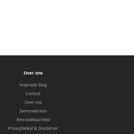
Over ons
Inspiratie blog
Contact
Over ons
Samenwerken
Betrouwbaarheid
Privacybeleid
&
Disclaimer