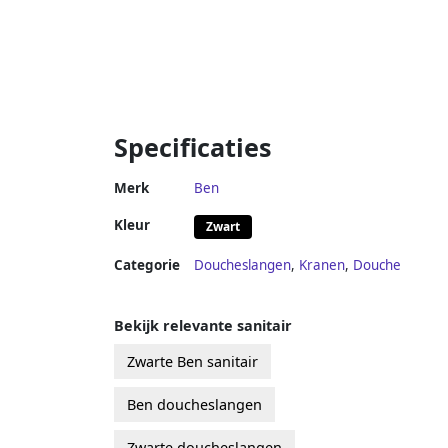
Specificaties
Merk
Ben
Kleur
Zwart
Categorie
Doucheslangen
,
Kranen
,
Douche
Bekijk relevante sanitair
Zwarte Ben sanitair
Ben doucheslangen
Zwarte doucheslangen