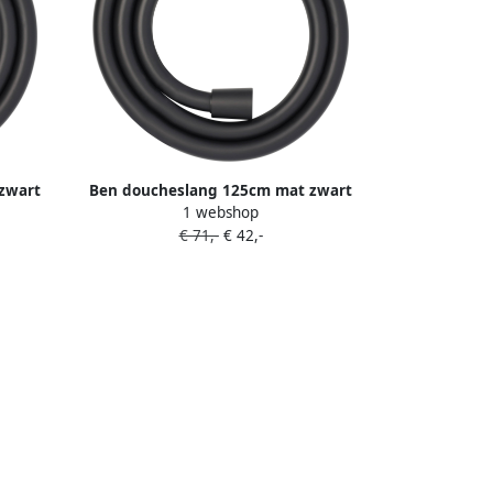
zwart
Ben doucheslang 125cm mat zwart
1 webshop
€ 71,-
€ 42,-