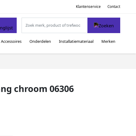
Klantenservice
Contact
Accessoires
Onderdelen
Installatiemateriaal
Merken
ang chroom 06306