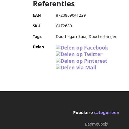
Referenties
EAN
8720869041229
SKU
GLE2680
Tags
Douchegarnituur, Douchestangen
Delen
Populaire
categorieën
Badmeubels