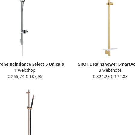
ohe Raindance Select S Unica`s
GROHE Rainshower SmartAc
1 webshop
3 webshops
 Glijstangset 3jet PowderRain
Glijstang 900mm met glij-
€ 265,74
€ 187,95
€ 324,28
€ 174,83
uche 90cm Isiflex doucheslang
scharnierstuk met zeepschaa
 zeepschaal chroom 27667000
graphite geborsteld